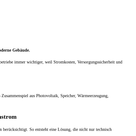
moderne Gebäude.
triebe immer wichtiger, weil Stromkosten, Versorgungssicherheit und
das Zusammenspiel aus Photovoltaik, Speicher, Wärmeerzeugung,
nstrom
berücksichtigt. So entsteht eine Lösung, die nicht nur technisch