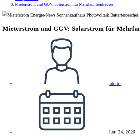
Mieterstrom und GGV: Solarstrom für Mehrfamilienhäuser
Mieterstrom und GGV: Solarstrom für Mehrfa
Beitrags-
Autor:
admin
Beitrag
veröffentlicht:
Juni 24, 2026
Beitrags-