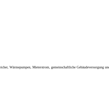
peicher, Wärmepumpen, Mieterstrom, gemeinschaftliche Gebäudeversorgung und