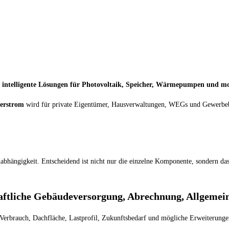
d intelligente Lösungen für Photovoltaik, Speicher, Wärmepumpen und 
erstrom
wird für private Eigentümer, Hausverwaltungen, WEGs und Gewerbebe
Unabhängigkeit. Entscheidend ist nicht nur die einzelne Komponente, sondern 
tliche Gebäudeversorgung, Abrechnung, Allgemei
Verbrauch, Dachfläche, Lastprofil, Zukunftsbedarf und mögliche Erweiterungen 