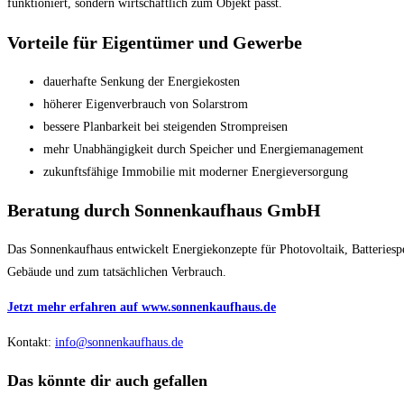
funktioniert, sondern wirtschaftlich zum Objekt passt.
Vorteile für Eigentümer und Gewerbe
dauerhafte Senkung der Energiekosten
höherer Eigenverbrauch von Solarstrom
bessere Planbarkeit bei steigenden Strompreisen
mehr Unabhängigkeit durch Speicher und Energiemanagement
zukunftsfähige Immobilie mit moderner Energieversorgung
Beratung durch Sonnenkaufhaus GmbH
Das Sonnenkaufhaus entwickelt Energiekonzepte für Photovoltaik, Batteries
Gebäude und zum tatsächlichen Verbrauch.
Jetzt mehr erfahren auf www.sonnenkaufhaus.de
Kontakt:
info@sonnenkaufhaus.de
Das könnte dir auch gefallen