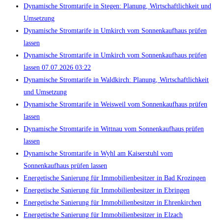
Dynamische Stromtarife in Stegen: Planung, Wirtschaftlichkeit und
Umsetzung
Dynamische Stromtarife in Umkirch vom Sonnenkaufhaus prüfen
lassen
Dynamische Stromtarife in Umkirch vom Sonnenkaufhaus prüfen
lassen 07.07.2026 03:22
Dynamische Stromtarife in Waldkirch: Planung, Wirtschaftlichkeit
und Umsetzung
Dynamische Stromtarife in Weisweil vom Sonnenkaufhaus prüfen
lassen
Dynamische Stromtarife in Wittnau vom Sonnenkaufhaus prüfen
lassen
Dynamische Stromtarife in Wyhl am Kaiserstuhl vom
Sonnenkaufhaus prüfen lassen
Energetische Sanierung für Immobilienbesitzer in Bad Krozingen
Energetische Sanierung für Immobilienbesitzer in Ebringen
Energetische Sanierung für Immobilienbesitzer in Ehrenkirchen
Energetische Sanierung für Immobilienbesitzer in Elzach