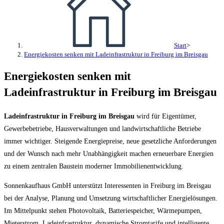
Start
>
Energiekosten senken mit Ladeinfrastruktur in Freiburg im Breisgau
Energiekosten senken mit
Ladeinfrastruktur in Freiburg im Breisgau
Ladeinfrastruktur in Freiburg im Breisgau
wird für Eigentümer,
Gewerbebetriebe, Hausverwaltungen und landwirtschaftliche Betriebe
immer wichtiger. Steigende Energiepreise, neue gesetzliche Anforderungen
und der Wunsch nach mehr Unabhängigkeit machen erneuerbare Energien
zu einem zentralen Baustein moderner Immobilienentwicklung.
Sonnenkaufhaus GmbH unterstützt Interessenten in Freiburg im Breisgau
bei der Analyse, Planung und Umsetzung wirtschaftlicher Energielösungen.
Im Mittelpunkt stehen Photovoltaik, Batteriespeicher, Wärmepumpen,
Mieterstrom, Ladeinfrastruktur, dynamische Stromtarife und intelligente