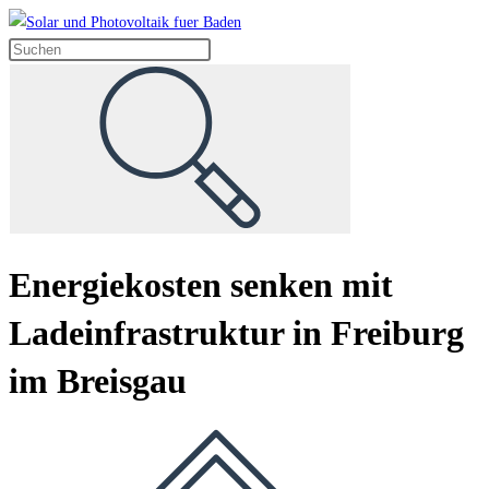
Zum
Inhalt
springen
Energiekosten senken mit
Ladeinfrastruktur in Freiburg
im Breisgau