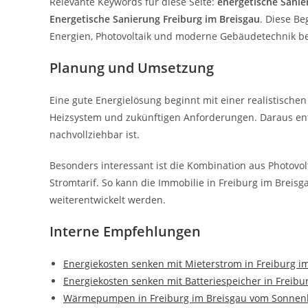
Relevante Keywords für diese Seite:
energetische Sanie
Energetische Sanierung Freiburg im Breisgau
. Diese Be
Energien, Photovoltaik und moderne Gebäudetechnik b
Planung und Umsetzung
Eine gute Energielösung beginnt mit einer realistischen
Heizsystem und zukünftigen Anforderungen. Daraus ents
nachvollziehbar ist.
Besonders interessant ist die Kombination aus Photov
Stromtarif. So kann die Immobilie in Freiburg im Breisg
weiterentwickelt werden.
Interne Empfehlungen
Energiekosten senken mit Mieterstrom in Freiburg i
Energiekosten senken mit Batteriespeicher in Freibu
Wärmepumpen in Freiburg im Breisgau vom Sonnenk