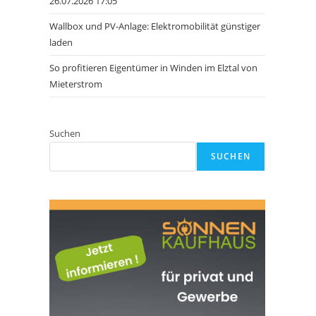
26.07.2026 17:05
Wallbox und PV-Anlage: Elektromobilität günstiger
laden
So profitieren Eigentümer in Winden im Elztal von
Mieterstrom
Suchen
SUCHEN