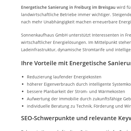
Energetische Sanierung in Freiburg im Breisgau
wird fü
landwirtschaftliche Betriebe immer wichtiger. Steigen
nach mehr Unabhängigkeit machen erneuerbare Energi
Sonnenkaufhaus GmbH unterstützt Interessenten in Fre
wirtschaftlicher Energielösungen. Im Mittelpunkt steh
Ladeinfrastruktur, dynamische Stromtarife und intell
Ihre Vorteile mit Energetische Sanieru
Reduzierung laufender Energiekosten
höherer Eigenverbrauch durch intelligente Systemk
bessere Planbarkeit der Strom- und Wärmekosten
Aufwertung der Immobilie durch zukunftsfähige Ge
individuelle Beratung zu Technik, Förderung und Wirt
SEO-Schwerpunkte und relevante Key