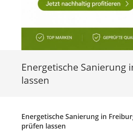
Energetische Sanierung 
lassen
Energetische Sanierung in Freib
prüfen lassen