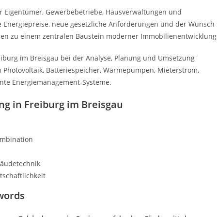
r Eigentümer, Gewerbebetriebe, Hausverwaltungen und
de Energiepreise, neue gesetzliche Anforderungen und der Wunsch
en zu einem zentralen Baustein moderner Immobilienentwicklung
iburg im Breisgau bei der Analyse, Planung und Umsetzung
en Photovoltaik, Batteriespeicher, Wärmepumpen, Mieterstrom,
igente Energiemanagement-Systeme.
ng in Freiburg im Breisgau
ombination
bäudetechnik
schaftlichkeit
words