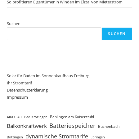
So profitieren Eigentümer in Winden im Elztal von Mieterstrom
Suchen
SUCHEN
Solar für Baden im Sonnenkaufhaus Freiburg
Ihr Stromtarif
Datenschutzerklärung
Impressum
AIKO
Au
Bad Krozingen
Bahlingen am Kaiserstuhl
Batteriespeicher
Balkonkraftwerk
Buchenbach
dynamische Stromtarife
Bötzingen
Ebringen