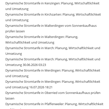
Dynamische Stromtarife in Kenzingen: Planung, Wirtschaftlichkeit
und Umsetzung
Dynamische Stromtarife in Kirchzarten: Planung, Wirtschaftlichkeit
und Umsetzung
Dynamische Stromtarife in Malterdingen vom Sonnenkaufhaus
prüfen lassen
Dynamische Stromtarife in Malterdingen: Planung,
Wirtschaftlichkeit und Umsetzung
Dynamische Stromtarife in March: Planung, Wirtschaftlichkeit und
Umsetzung
Dynamische Stromtarife in March: Planung, Wirtschaftlichkeit und
Umsetzung 30.06.2026 03:23
Dynamische Stromtarife in Merdingen: Planung, Wirtschaftlichkeit
und Umsetzung
Dynamische Stromtarife in Merdingen: Planung, Wirtschaftlichkeit
und Umsetzung 16.07.2026 18:21
Dynamische Stromtarife in Oberried vom Sonnenkaufhaus prüfen
lassen
Dynamische Stromtarife in Pfaffenweiler: Planung, Wirtschaftlichkeit