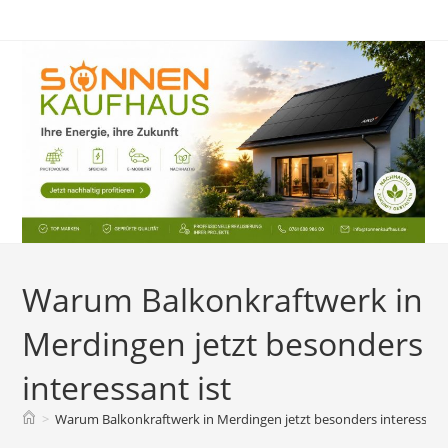
Zum
Inhalt
springen
Warum Balkonkraftwerk in
Merdingen jetzt besonders
interessant ist
>
Warum Balkonkraftwerk in Merdingen jetzt besonders interessant 