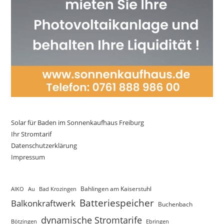
Solar für Baden im Sonnenkaufhaus Freiburg
Ihr Stromtarif
Datenschutzerklärung
Impressum
AIKO
Au
Bad Krozingen
Bahlingen am Kaiserstuhl
Batteriespeicher
Balkonkraftwerk
Buchenbach
dynamische Stromtarife
Bötzingen
Ebringen