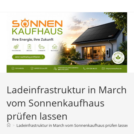
Zum
Inhalt
springen
Ladeinfrastruktur in March
vom Sonnenkaufhaus
prüfen lassen
>
Ladeinfrastruktur in March vom Sonnenkaufhaus prüfen lassen