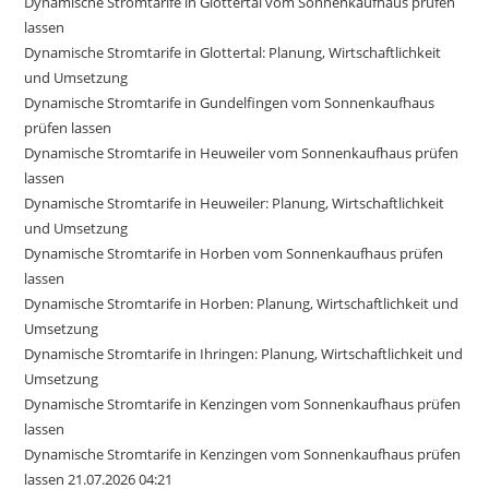
Dynamische Stromtarife in Glottertal vom Sonnenkaufhaus prüfen
lassen
Dynamische Stromtarife in Glottertal: Planung, Wirtschaftlichkeit
und Umsetzung
Dynamische Stromtarife in Gundelfingen vom Sonnenkaufhaus
prüfen lassen
Dynamische Stromtarife in Heuweiler vom Sonnenkaufhaus prüfen
lassen
Dynamische Stromtarife in Heuweiler: Planung, Wirtschaftlichkeit
und Umsetzung
Dynamische Stromtarife in Horben vom Sonnenkaufhaus prüfen
lassen
Dynamische Stromtarife in Horben: Planung, Wirtschaftlichkeit und
Umsetzung
Dynamische Stromtarife in Ihringen: Planung, Wirtschaftlichkeit und
Umsetzung
Dynamische Stromtarife in Kenzingen vom Sonnenkaufhaus prüfen
lassen
Dynamische Stromtarife in Kenzingen vom Sonnenkaufhaus prüfen
lassen 21.07.2026 04:21