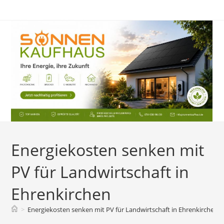
Zum
Inhalt
springen
Energiekosten senken mit
PV für Landwirtschaft in
Ehrenkirchen
>
Energiekosten senken mit PV für Landwirtschaft in Ehrenkirchen