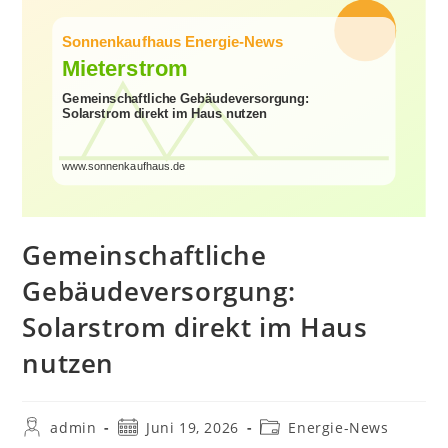
Gemeinschaftliche
Gebäudeversorgung:
Solarstrom direkt im Haus
nutzen
Beitrags-
Beitrag
Beitrags-
admin
Juni 19, 2026
Energie-News
Autor:
veröffentlicht:
Kategorie: