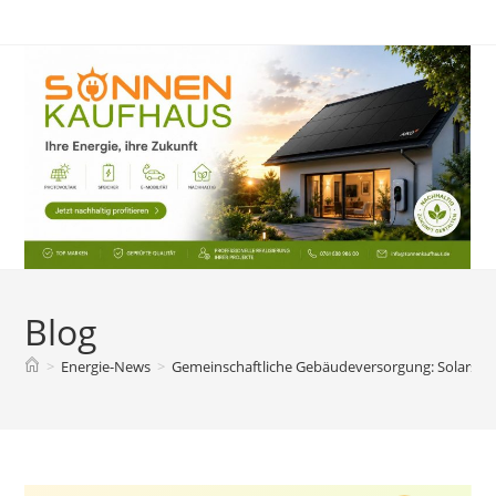
Zum
Inhalt
springen
Blog
>
Energie-News
>
Gemeinschaftliche Gebäudeversorgung: Solarstr