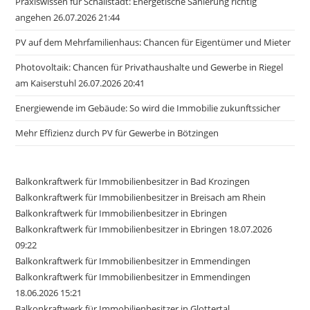
Praxiswissen für Schallstadt: Energetische Sanierung richtig
angehen 26.07.2026 21:44
PV auf dem Mehrfamilienhaus: Chancen für Eigentümer und Mieter
Photovoltaik: Chancen für Privathaushalte und Gewerbe in Riegel
am Kaiserstuhl 26.07.2026 20:41
Energiewende im Gebäude: So wird die Immobilie zukunftssicher
Mehr Effizienz durch PV für Gewerbe in Bötzingen
Balkonkraftwerk für Immobilienbesitzer in Bad Krozingen
Balkonkraftwerk für Immobilienbesitzer in Breisach am Rhein
Balkonkraftwerk für Immobilienbesitzer in Ebringen
Balkonkraftwerk für Immobilienbesitzer in Ebringen 18.07.2026
09:22
Balkonkraftwerk für Immobilienbesitzer in Emmendingen
Balkonkraftwerk für Immobilienbesitzer in Emmendingen
18.06.2026 15:21
Balkonkraftwerk für Immobilienbesitzer in Glottertal