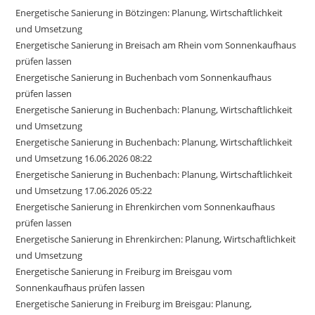
Energetische Sanierung in Bötzingen: Planung, Wirtschaftlichkeit
und Umsetzung
Energetische Sanierung in Breisach am Rhein vom Sonnenkaufhaus
prüfen lassen
Energetische Sanierung in Buchenbach vom Sonnenkaufhaus
prüfen lassen
Energetische Sanierung in Buchenbach: Planung, Wirtschaftlichkeit
und Umsetzung
Energetische Sanierung in Buchenbach: Planung, Wirtschaftlichkeit
und Umsetzung 16.06.2026 08:22
Energetische Sanierung in Buchenbach: Planung, Wirtschaftlichkeit
und Umsetzung 17.06.2026 05:22
Energetische Sanierung in Ehrenkirchen vom Sonnenkaufhaus
prüfen lassen
Energetische Sanierung in Ehrenkirchen: Planung, Wirtschaftlichkeit
und Umsetzung
Energetische Sanierung in Freiburg im Breisgau vom
Sonnenkaufhaus prüfen lassen
Energetische Sanierung in Freiburg im Breisgau: Planung,