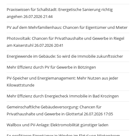
Praxiswissen für Schallstadt: Energetische Sanierung richtig
angehen 26.07.2026 21:44
PV auf dem Mehrfamilienhaus: Chancen für Eigentümer und Mieter
Photovoltaik: Chancen für Privathaushalte und Gewerbe in Riegel
am Kaiserstuhl 26.07.2026 20:41
Energiewende im Gebäude: So wird die Immobilie zukunftssicher
Mehr Effizienz durch PV für Gewerbe in Bötzingen
PV-Speicher und Energiemanagement: Mehr Nutzen aus jeder
Kilowattstunde
Mehr Effizienz durch Energiecheck Immobilie in Bad Krozingen
Gemeinschaftliche Gebäudeversorgung: Chancen für
Privathaushalte und Gewerbe in Glottertal 26.07.2026 17:05
Wallbox und PV-Anlage: Elektromobilität günstiger laden
So profitieren Eigentümer in Winden im Elztal von Mieterstrom