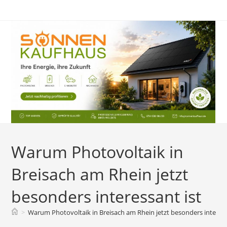
Zum
Inhalt
springen
Warum Photovoltaik in
Breisach am Rhein jetzt
besonders interessant ist
>
Warum Photovoltaik in Breisach am Rhein jetzt besonders interess