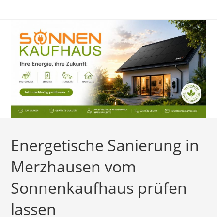
Zum
Inhalt
springen
Energetische Sanierung in
Merzhausen vom
Sonnenkaufhaus prüfen
lassen