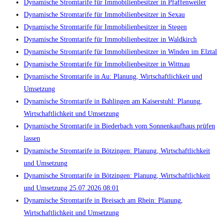
Dynamische Stromtarife für Immobilienbesitzer in Pfaffenweiler
Dynamische Stromtarife für Immobilienbesitzer in Sexau
Dynamische Stromtarife für Immobilienbesitzer in Stegen
Dynamische Stromtarife für Immobilienbesitzer in Waldkirch
Dynamische Stromtarife für Immobilienbesitzer in Winden im Elztal
Dynamische Stromtarife für Immobilienbesitzer in Wittnau
Dynamische Stromtarife in Au: Planung, Wirtschaftlichkeit und
Umsetzung
Dynamische Stromtarife in Bahlingen am Kaiserstuhl: Planung,
Wirtschaftlichkeit und Umsetzung
Dynamische Stromtarife in Biederbach vom Sonnenkaufhaus prüfen
lassen
Dynamische Stromtarife in Bötzingen: Planung, Wirtschaftlichkeit
und Umsetzung
Dynamische Stromtarife in Bötzingen: Planung, Wirtschaftlichkeit
und Umsetzung 25.07.2026 08:01
Dynamische Stromtarife in Breisach am Rhein: Planung,
Wirtschaftlichkeit und Umsetzung