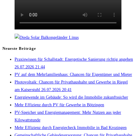
Neueste Beiträge
Praxiswissen für Schallstadt: Energetische Sanierung richtig angehen
26.07.2026 21:44
PV auf dem Mehrfamilienhaus: Chancen für Eigentümer und Mieter
Photovoltaik: Chancen für Privathaushalte und Gewerbe in Riegel
am Kaiserstuhl 26.07.2026 20:41
Energiewende im Gebäude: So wird die Immobilie zukunftssicher
Mehr Effizienz durch PV für Gewerbe in Bötzingen
PV-Speicher und Energiemanagement: Mehr Nutzen aus jeder
Kilowattstunde
Mehr Effizienz durch Energiecheck Immobilie in Bad Krozingen
Gemeinschaftliche Gebäudeversorgung: Chancen für Privathaushalte