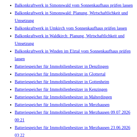
Balkonkraftwerk in Simonswald vom Sonnenkaufhaus prüfen lassen
Balkonkraftwerk in Simonswald: Planung, Wirtschaftlichkeit und
Umsetzung
Balkonkraftwerk in Umkirch vom Sonnenkaufhaus prüfen lassen
Balkonkraftwerk in Waldkirch: Planung, Wirtschaftlichkeit und
Umsetzung
Balkonkraftwerk in Winden im Elztal vom Sonnenkaufhaus prüfen
lassen
Batteriespeicher für Immobilienbesitzer in Denzlingen
Batteriespeicher für Immobilienbesitzer in Glottertal
Batteriespeicher für Immobilienbesitzer in Gottenheim
Batteriespeicher für Immobilienbesitzer in Kenzingen
Batteriespeicher für Immobilienbesitzer in Malterdingen
Batteriespeicher für Immobilienbesitzer in Merzhausen
Batteriespeicher für Immobilienbesitzer in Merzhausen 09.07.2026
00:21
Batteriespeicher für Immobilienbesitzer in Merzhausen 23.06.2026
03:22