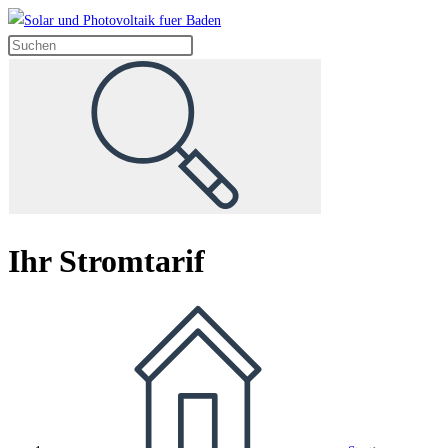
Zum
Inhalt
springen
Ihr Stromtarif