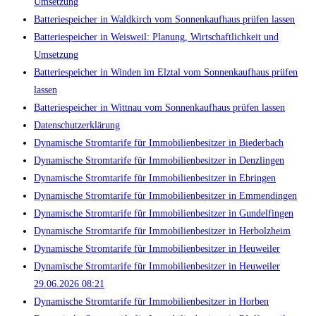
Umsetzung
Batteriespeicher in Waldkirch vom Sonnenkaufhaus prüfen lassen
Batteriespeicher in Weisweil: Planung, Wirtschaftlichkeit und
Umsetzung
Batteriespeicher in Winden im Elztal vom Sonnenkaufhaus prüfen
lassen
Batteriespeicher in Wittnau vom Sonnenkaufhaus prüfen lassen
Datenschutzerklärung
Dynamische Stromtarife für Immobilienbesitzer in Biederbach
Dynamische Stromtarife für Immobilienbesitzer in Denzlingen
Dynamische Stromtarife für Immobilienbesitzer in Ebringen
Dynamische Stromtarife für Immobilienbesitzer in Emmendingen
Dynamische Stromtarife für Immobilienbesitzer in Gundelfingen
Dynamische Stromtarife für Immobilienbesitzer in Herbolzheim
Dynamische Stromtarife für Immobilienbesitzer in Heuweiler
Dynamische Stromtarife für Immobilienbesitzer in Heuweiler
29.06.2026 08:21
Dynamische Stromtarife für Immobilienbesitzer in Horben