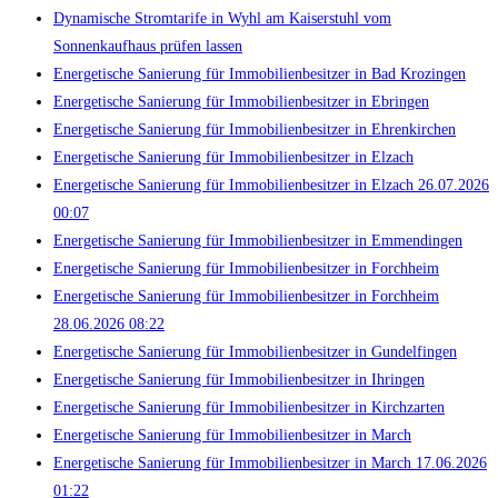
Dynamische Stromtarife in Wyhl am Kaiserstuhl vom
Sonnenkaufhaus prüfen lassen
Energetische Sanierung für Immobilienbesitzer in Bad Krozingen
Energetische Sanierung für Immobilienbesitzer in Ebringen
Energetische Sanierung für Immobilienbesitzer in Ehrenkirchen
Energetische Sanierung für Immobilienbesitzer in Elzach
Energetische Sanierung für Immobilienbesitzer in Elzach 26.07.2026
00:07
Energetische Sanierung für Immobilienbesitzer in Emmendingen
Energetische Sanierung für Immobilienbesitzer in Forchheim
Energetische Sanierung für Immobilienbesitzer in Forchheim
28.06.2026 08:22
Energetische Sanierung für Immobilienbesitzer in Gundelfingen
Energetische Sanierung für Immobilienbesitzer in Ihringen
Energetische Sanierung für Immobilienbesitzer in Kirchzarten
Energetische Sanierung für Immobilienbesitzer in March
Energetische Sanierung für Immobilienbesitzer in March 17.06.2026
01:22