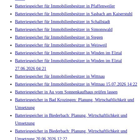
Batteriespeicher für Immobilienbesitzer in Pfaffenweiler
Batteriespeicher für Immobilienbesitzer in Sasbach am Kaiserstuhl
Batteriespeicher für Immobilienbesitzer in Schallstadt
Batteriespeicher für Immobilienbesitzer in Simonswald
Batteriespeicher für Immobilienbesitzer in Stegen
Batteriespeicher für Immobilienbesitzer in Weisweil
Batteriespeicher für Immobilienbesitzer in Winden im Elztal
Batteriespeicher für Immobilienbesitzer in Winden im Elztal
27.06.2026 04:21
Batteriespeicher für Immobilienbesitzer in Wittnau
Batteriespeicher für Immobilienbesitzer in Wittnau 15.07.2026 14:22
Batteriespeicher in Au vom Sonnenkaufhaus prüfen lassen
Batteriespeicher in Bad Krozingen: Planung, Wirtschaftlichkeit und
Umsetzung
Batteriespeicher in Biederbach: Planung, Wirtschaftlichkeit und
Umsetzung
Batteriespeicher in Biederbach: Planung, Wirtschaftlichkeit und
Umsetzung 20.06.2026 12:22