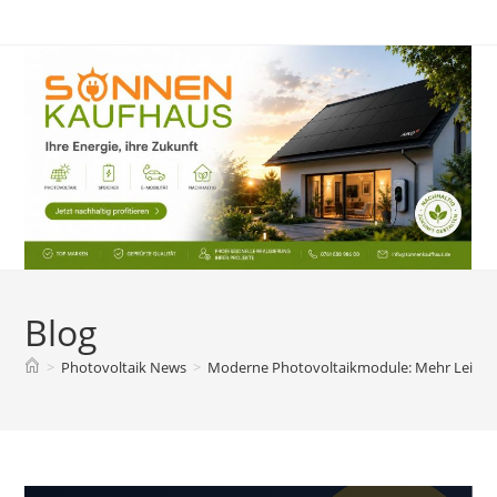
Zum
Inhalt
springen
Blog
>
Photovoltaik News
>
Moderne Photovoltaikmodule: Mehr Leistung