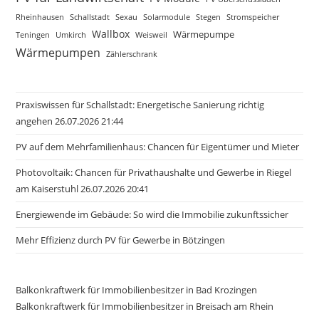
Rheinhausen
Schallstadt
Sexau
Solarmodule
Stegen
Stromspeicher
Wallbox
Wärmepumpe
Teningen
Umkirch
Weisweil
Wärmepumpen
Zählerschrank
Praxiswissen für Schallstadt: Energetische Sanierung richtig
angehen 26.07.2026 21:44
PV auf dem Mehrfamilienhaus: Chancen für Eigentümer und Mieter
Photovoltaik: Chancen für Privathaushalte und Gewerbe in Riegel
am Kaiserstuhl 26.07.2026 20:41
Energiewende im Gebäude: So wird die Immobilie zukunftssicher
Mehr Effizienz durch PV für Gewerbe in Bötzingen
Balkonkraftwerk für Immobilienbesitzer in Bad Krozingen
Balkonkraftwerk für Immobilienbesitzer in Breisach am Rhein