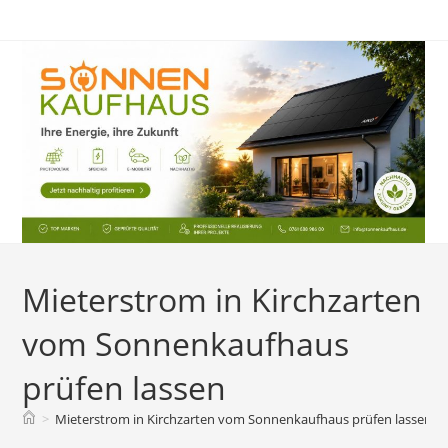
Zum
Inhalt
springen
Mieterstrom in Kirchzarten
vom Sonnenkaufhaus
prüfen lassen
>
Mieterstrom in Kirchzarten vom Sonnenkaufhaus prüfen lassen