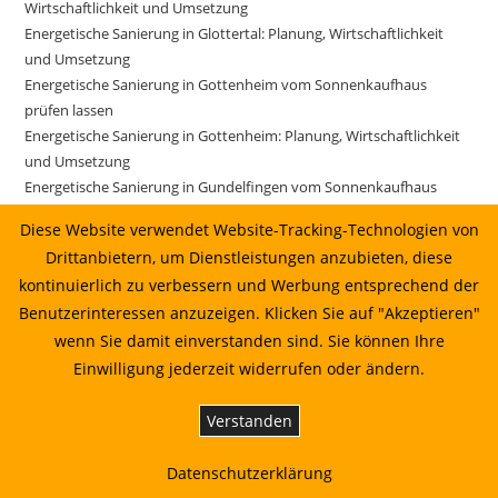
Wirtschaftlichkeit und Umsetzung
Energetische Sanierung in Glottertal: Planung, Wirtschaftlichkeit
und Umsetzung
Energetische Sanierung in Gottenheim vom Sonnenkaufhaus
prüfen lassen
Energetische Sanierung in Gottenheim: Planung, Wirtschaftlichkeit
und Umsetzung
Energetische Sanierung in Gundelfingen vom Sonnenkaufhaus
prüfen lassen
Diese Website verwendet Website-Tracking-Technologien von
Energetische Sanierung in Gundelfingen: Planung, Wirtschaftlichkeit
Drittanbietern, um Dienstleistungen anzubieten, diese
und Umsetzung
kontinuierlich zu verbessern und Werbung entsprechend der
Energetische Sanierung in Gutach im Breisgau vom
Benutzerinteressen anzuzeigen. Klicken Sie auf "Akzeptieren"
Sonnenkaufhaus prüfen lassen
Energetische Sanierung in Gutach im Breisgau: Planung,
wenn Sie damit einverstanden sind. Sie können Ihre
Wirtschaftlichkeit und Umsetzung
Einwilligung jederzeit widerrufen oder ändern.
Energetische Sanierung in Horben: Planung, Wirtschaftlichkeit und
Umsetzung
Verstanden
Energetische Sanierung in Ihringen: Planung, Wirtschaftlichkeit und
Umsetzung
Datenschutzerklärung
Energetische Sanierung in Ihringen: Planung, Wirtschaftlichkeit und