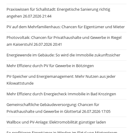
Praxiswissen für Schallstadt: Energetische Sanierung richtig
angehen 26.07.2026 21:44
PV auf dem Mehrfamilienhaus: Chancen für Eigentümer und Mieter
Photovoltaik: Chancen für Privathaushalte und Gewerbe in Riegel
am Kaiserstuhl 26.07.2026 20:41
Energiewende im Gebäude: So wird die Immobilie zukunftssicher
Mehr Effizienz durch PV für Gewerbe in Bötzingen
PV-Speicher und Energiemanagement: Mehr Nutzen aus jeder
Kilowattstunde
Mehr Effizienz durch Energiecheck Immobilie in Bad Krozingen
Gemeinschaftliche Gebäudeversorgung: Chancen für
Privathaushalte und Gewerbe in Glottertal 26.07.2026 17:05
Wallbox und PV-Anlage: Elektromobilität günstiger laden
So profitieren Eigentümer in Winden im Elztal von Mieterstrom