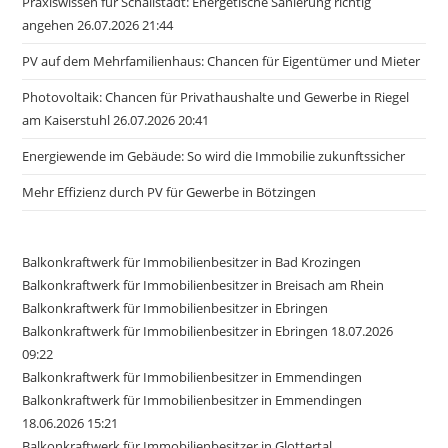
Praxiswissen für Schallstadt: Energetische Sanierung richtig
angehen 26.07.2026 21:44
PV auf dem Mehrfamilienhaus: Chancen für Eigentümer und Mieter
Photovoltaik: Chancen für Privathaushalte und Gewerbe in Riegel
am Kaiserstuhl 26.07.2026 20:41
Energiewende im Gebäude: So wird die Immobilie zukunftssicher
Mehr Effizienz durch PV für Gewerbe in Bötzingen
Balkonkraftwerk für Immobilienbesitzer in Bad Krozingen
Balkonkraftwerk für Immobilienbesitzer in Breisach am Rhein
Balkonkraftwerk für Immobilienbesitzer in Ebringen
Balkonkraftwerk für Immobilienbesitzer in Ebringen 18.07.2026
09:22
Balkonkraftwerk für Immobilienbesitzer in Emmendingen
Balkonkraftwerk für Immobilienbesitzer in Emmendingen
18.06.2026 15:21
Balkonkraftwerk für Immobilienbesitzer in Glottertal