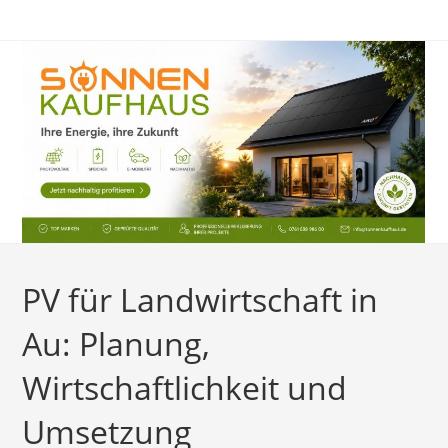
Zum
Inhalt
springen
PV für Landwirtschaft in
Au: Planung,
Wirtschaftlichkeit und
Umsetzung