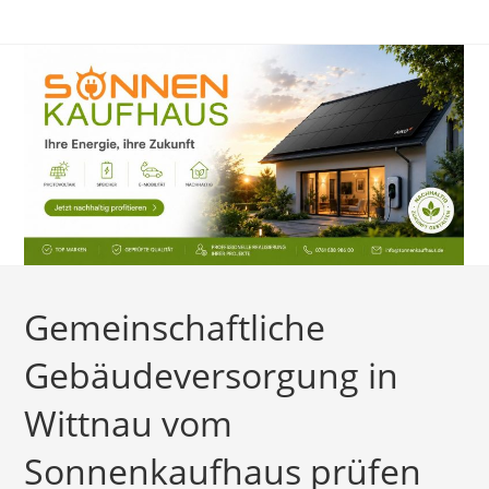
Zum
Inhalt
springen
Gemeinschaftliche
Gebäudeversorgung in
Wittnau vom
Sonnenkaufhaus prüfen