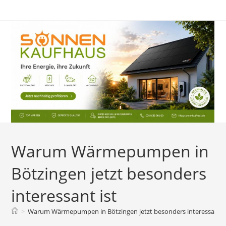
Zum
Inhalt
springen
Warum Wärmepumpen in
Bötzingen jetzt besonders
interessant ist
>
Warum Wärmepumpen in Bötzingen jetzt besonders interessant i