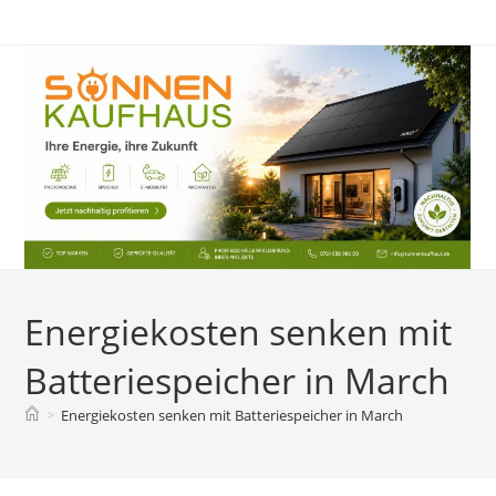
Zum
Inhalt
springen
Energiekosten senken mit
Batteriespeicher in March
>
Energiekosten senken mit Batteriespeicher in March