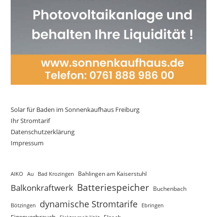
Solar für Baden im Sonnenkaufhaus Freiburg
Ihr Stromtarif
Datenschutzerklärung
Impressum
AIKO
Au
Bad Krozingen
Bahlingen am Kaiserstuhl
Batteriespeicher
Balkonkraftwerk
Buchenbach
dynamische Stromtarife
Bötzingen
Ebringen
Eigenverbrauch