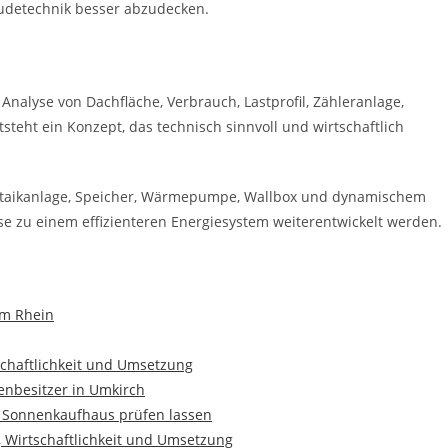
udetechnik besser abzudecken.
 Analyse von Dachfläche, Verbrauch, Lastprofil, Zähleranlage,
teht ein Konzept, das technisch sinnvoll und wirtschaftlich
oltaikanlage, Speicher, Wärmepumpe, Wallbox und dynamischem
ise zu einem effizienteren Energiesystem weiterentwickelt werden.
am Rhein
schaftlichkeit und Umsetzung
nbesitzer in Umkirch
m Sonnenkaufhaus prüfen lassen
, Wirtschaftlichkeit und Umsetzung