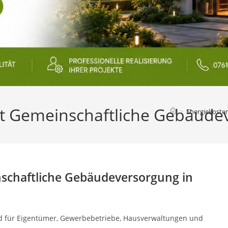
t Gemeinschaftliche Gebäudev
>
Energiekoste
schaftliche Gebäudeversorgung in
d für Eigentümer, Gewerbebetriebe, Hausverwaltungen und