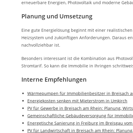
erneuerbare Energien, Photovoltaik und moderne Gebä
Planung und Umsetzung
Eine gute Energielösung beginnt mit einer realistischen
Heizsystem und zukünftigen Anforderungen. Daraus ents
nachvollziehbar ist.
Besonders interessant ist die Kombination aus Photov
Stromtarif. So kann die Immobilie in Ihringen schrittwe
Interne Empfehlungen
Wärmepumpen für Immobilienbesitzer in Breisach 
Energiekosten senken mit Mieterstrom in Umkirch
PV für Gewerbe in Breisach am Rhein: Planung, Wirt
Gemeinschaftliche Gebäudeversorgung für Immobilie
Energetische Sanierung in Freiburg im Breisgau vo
PV für Landwirtschaft in Breisach am Rhein: Planung