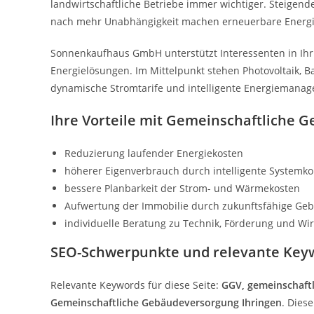
landwirtschaftliche Betriebe immer wichtiger. Steigen
nach mehr Unabhängigkeit machen erneuerbare Energi
Sonnenkaufhaus GmbH unterstützt Interessenten in Ihr
Energielösungen. Im Mittelpunkt stehen Photovoltaik, 
dynamische Stromtarife und intelligente Energiemana
Ihre Vorteile mit Gemeinschaftliche 
Reduzierung laufender Energiekosten
höherer Eigenverbrauch durch intelligente Systemk
bessere Planbarkeit der Strom- und Wärmekosten
Aufwertung der Immobilie durch zukunftsfähige Ge
individuelle Beratung zu Technik, Förderung und Wirt
SEO-Schwerpunkte und relevante Key
Relevante Keywords für diese Seite:
GGV, gemeinschaft
Gemeinschaftliche Gebäudeversorgung Ihringen
. Dies