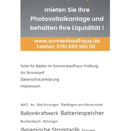
Solar für Baden im Sonnenkaufhaus Freiburg
Ihr Stromtarif
Datenschutzerklärung
Impressum
AIKO
Au
Bad Krozingen
Bahlingen am Kaiserstuhl
Batteriespeicher
Balkonkraftwerk
Buchenbach
Bötzingen
dynamische Stromtarife
Ebringen