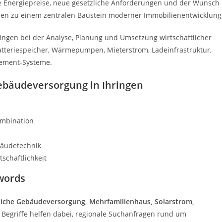
de Energiepreise, neue gesetzliche Anforderungen und der Wunsch
en zu einem zentralen Baustein moderner Immobilienentwicklung
ingen bei der Analyse, Planung und Umsetzung wirtschaftlicher
Batteriespeicher, Wärmepumpen, Mieterstrom, Ladeinfrastruktur,
gement-Systeme.
Gebäudeversorgung in Ihringen
ombination
bäudetechnik
schaftlichkeit
words
liche Gebäudeversorgung, Mehrfamilienhaus, Solarstrom,
e Begriffe helfen dabei, regionale Suchanfragen rund um