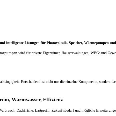
und intelligente Lösungen für Photovoltaik, Speicher, Wärmepumpen un
mepumpen
wird für private Eigentümer, Hausverwaltungen, WEGs und Gewerb
Unabhängigkeit. Entscheidend ist nicht nur die einzelne Komponente, sondern 
rom, Warmwasser, Effizienz
Verbrauch, Dachfläche, Lastprofil, Zukunftsbedarf und mögliche Erweiterungen 