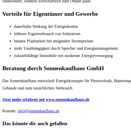
funktioniert, sondern wirtschaftlich zum Objekt passt.
Vorteile für Eigentümer und Gewerbe
dauerhafte Senkung der Energiekosten
höherer Eigenverbrauch von Solarstrom
bessere Planbarkeit bei steigenden Strompreisen
mehr Unabhängigkeit durch Speicher und Energiemanagement
zukunftsfähige Immobilie mit moderner Energieversorgung
Beratung durch Sonnenkaufhaus GmbH
Das Sonnenkaufhaus entwickelt Energiekonzepte für Photovoltaik, Batteries
Gebäude und zum tatsächlichen Verbrauch.
Jetzt mehr erfahren auf www.sonnenkaufhaus.de
Kontakt:
info@sonnenkaufhaus.de
Das könnte dir auch gefallen