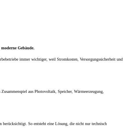
d moderne Gebäude.
ebetriebe immer wichtiger, weil Stromkosten, Versorgungssicherheit und
das Zusammenspiel aus Photovoltaik, Speicher, Wärmeerzeugung,
berücksichtigt. So entsteht eine Lösung, die nicht nur technisch