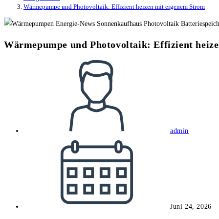
Wärmepumpe und Photovoltaik: Effizient heizen mit eigenem Strom
Wärmepumpe und Photovoltaik: Effizient heiz
Beitrags-
Autor:
admin
Beitrag
veröffentlicht:
Juni 24, 2026
Beitrags-