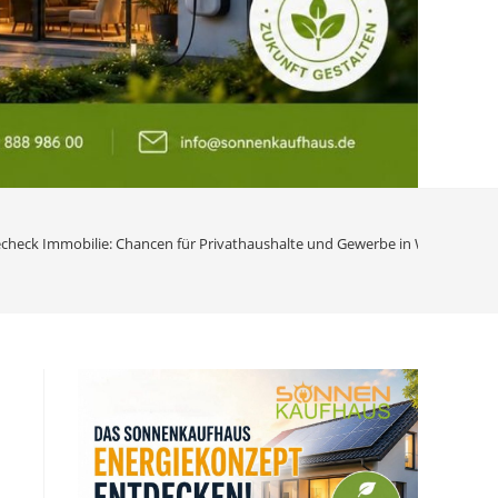
echeck Immobilie: Chancen für Privathaushalte und Gewerbe in Wyhl am Kai