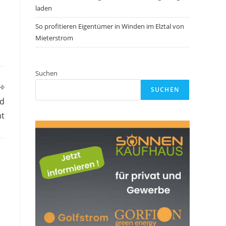
laden
So profitieren Eigentümer in Winden im Elztal von
Mieterstrom
Suchen
SUCHEN
nd
mt