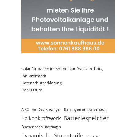
Solar für Baden im Sonnenkaufhaus Freiburg
Ihr Stromtarif
Datenschutzerklärung
Impressum
AIKO
Au
Bad Krozingen
Bahlingen am Kaiserstuhl
Batteriespeicher
Balkonkraftwerk
Buchenbach
Bötzingen
dynamische Stromtarife
Ebringen