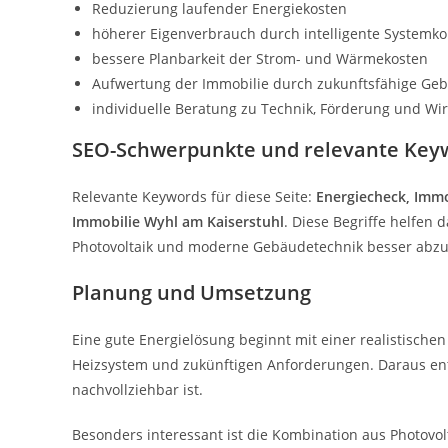
Reduzierung laufender Energiekosten
höherer Eigenverbrauch durch intelligente Systemk
bessere Planbarkeit der Strom- und Wärmekosten
Aufwertung der Immobilie durch zukunftsfähige Ge
individuelle Beratung zu Technik, Förderung und Wirt
SEO-Schwerpunkte und relevante Key
Relevante Keywords für diese Seite:
Energiecheck, Immo
Immobilie Wyhl am Kaiserstuhl
. Diese Begriffe helfen
Photovoltaik und moderne Gebäudetechnik besser abz
Planung und Umsetzung
Eine gute Energielösung beginnt mit einer realistischen
Heizsystem und zukünftigen Anforderungen. Daraus ents
nachvollziehbar ist.
Besonders interessant ist die Kombination aus Photov