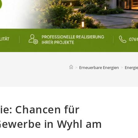
>
Erneuerbare Energien
>
Energi
ie: Chancen für
Gewerbe in Wyhl am