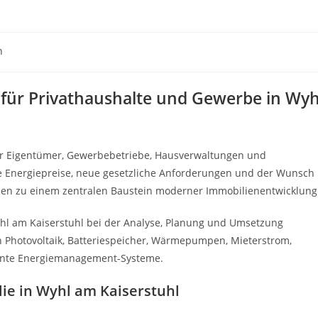
n
für Privathaushalte und Gewerbe in Wyh
r Eigentümer, Gewerbebetriebe, Hausverwaltungen und
de Energiepreise, neue gesetzliche Anforderungen und der Wunsch
en zu einem zentralen Baustein moderner Immobilienentwicklung
hl am Kaiserstuhl bei der Analyse, Planung und Umsetzung
en Photovoltaik, Batteriespeicher, Wärmepumpen, Mieterstrom,
igente Energiemanagement-Systeme.
lie in Wyhl am Kaiserstuhl