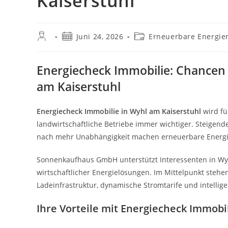
Kaiserstuhl
Beitrags-
Beitrag
Beitrags-
Juni 24, 2026
Erneuerbare Energie
Autor:
veröffentlicht:
Kategorie:
Energiecheck Immobilie: Chancen 
am Kaiserstuhl
Energiecheck Immobilie in Wyhl am Kaiserstuhl
wird fü
landwirtschaftliche Betriebe immer wichtiger. Steigen
nach mehr Unabhängigkeit machen erneuerbare Energi
Sonnenkaufhaus GmbH unterstützt Interessenten in Wy
wirtschaftlicher Energielösungen. Im Mittelpunkt steh
Ladeinfrastruktur, dynamische Stromtarife und intell
Ihre Vorteile mit Energiecheck Immobi