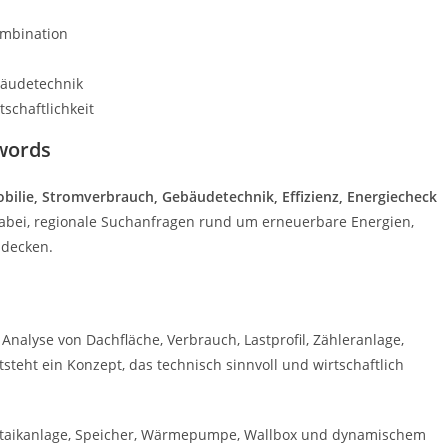
ombination
bäudetechnik
schaftlichkeit
words
bilie, Stromverbrauch, Gebäudetechnik, Effizienz, Energiecheck
 dabei, regionale Suchanfragen rund um erneuerbare Energien,
udecken.
 Analyse von Dachfläche, Verbrauch, Lastprofil, Zähleranlage,
teht ein Konzept, das technisch sinnvoll und wirtschaftlich
oltaikanlage, Speicher, Wärmepumpe, Wallbox und dynamischem