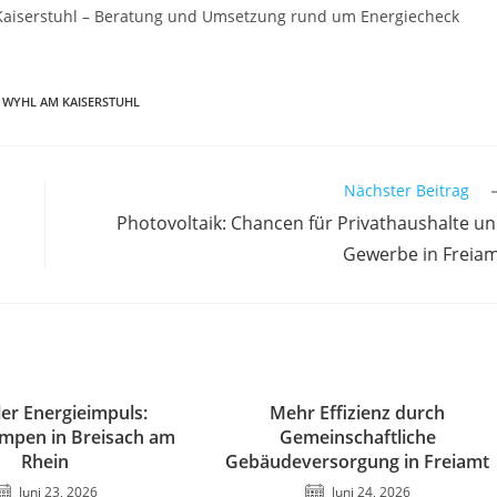
Kaiserstuhl – Beratung und Umsetzung rund um Energiecheck
WYHL AM KAISERSTUHL
Nächster Beitrag
Photovoltaik: Chancen für Privathaushalte u
Gewerbe in Freia
ler Energieimpuls:
Mehr Effizienz durch
pen in Breisach am
Gemeinschaftliche
Rhein
Gebäudeversorgung in Freiamt
Juni 23, 2026
Juni 24, 2026