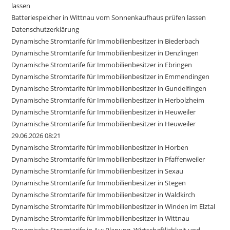
lassen
Batteriespeicher in Wittnau vom Sonnenkaufhaus prüfen lassen
Datenschutzerklärung
Dynamische Stromtarife für Immobilienbesitzer in Biederbach
Dynamische Stromtarife für Immobilienbesitzer in Denzlingen
Dynamische Stromtarife für Immobilienbesitzer in Ebringen
Dynamische Stromtarife für Immobilienbesitzer in Emmendingen
Dynamische Stromtarife für Immobilienbesitzer in Gundelfingen
Dynamische Stromtarife für Immobilienbesitzer in Herbolzheim
Dynamische Stromtarife für Immobilienbesitzer in Heuweiler
Dynamische Stromtarife für Immobilienbesitzer in Heuweiler
29.06.2026 08:21
Dynamische Stromtarife für Immobilienbesitzer in Horben
Dynamische Stromtarife für Immobilienbesitzer in Pfaffenweiler
Dynamische Stromtarife für Immobilienbesitzer in Sexau
Dynamische Stromtarife für Immobilienbesitzer in Stegen
Dynamische Stromtarife für Immobilienbesitzer in Waldkirch
Dynamische Stromtarife für Immobilienbesitzer in Winden im Elztal
Dynamische Stromtarife für Immobilienbesitzer in Wittnau
Dynamische Stromtarife in Au: Planung, Wirtschaftlichkeit und