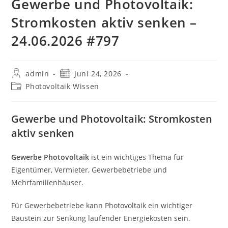
Gewerbe und Photovoltaik:
Stromkosten aktiv senken –
24.06.2026 #797
Beitrags-
Beitrag
admin
Juni 24, 2026
Autor:
veröffentlicht:
Beitrags-
Photovoltaik Wissen
Kategorie:
Gewerbe und Photovoltaik: Stromkosten
aktiv senken
Gewerbe Photovoltaik
ist ein wichtiges Thema für
Eigentümer, Vermieter, Gewerbebetriebe und
Mehrfamilienhäuser.
Für Gewerbebetriebe kann Photovoltaik ein wichtiger
Baustein zur Senkung laufender Energiekosten sein.