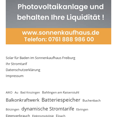
Solar für Baden im Sonnenkaufhaus Freiburg
Ihr Stromtarif
Datenschutzerklärung
Impressum
AIKO
Au
Bad Krozingen
Bahlingen am Kaiserstuhl
Batteriespeicher
Balkonkraftwerk
Buchenbach
dynamische Stromtarife
Bötzingen
Ebringen
Eigenverbrauch
Elektromobilität
Elzach