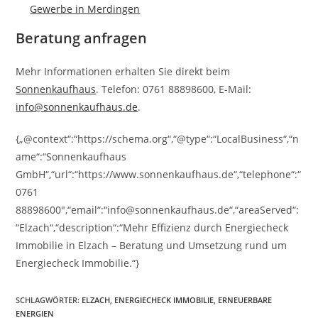
Gewerbe in Merdingen
Beratung anfragen
Mehr Informationen erhalten Sie direkt beim
Sonnenkaufhaus
. Telefon: 0761 88898600, E-Mail:
info@sonnenkaufhaus.de
.
{„@context“:“https://schema.org“,“@type“:“LocalBusiness“,“n
ame“:“Sonnenkaufhaus
GmbH“,“url“:“https://www.sonnenkaufhaus.de“,“telephone“:“
0761
88898600″,“email“:“info@sonnenkaufhaus.de“,“areaServed“:
“Elzach“,“description“:“Mehr Effizienz durch Energiecheck
Immobilie in Elzach – Beratung und Umsetzung rund um
Energiecheck Immobilie.“}
SCHLAGWÖRTER
:
ELZACH
,
ENERGIECHECK IMMOBILIE
,
ERNEUERBARE
ENERGIEN