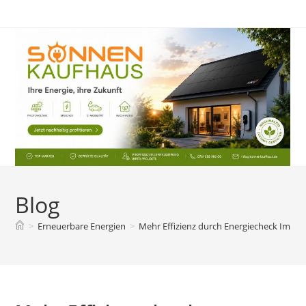
Zum
Inhalt
springen
Blog
>
Erneuerbare Energien
>
Mehr Effizienz durch Energiecheck Immobi