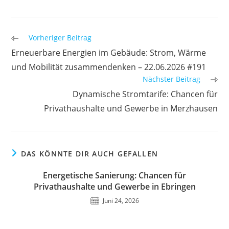
Weitere
Vorheriger Beitrag
Artikel
Erneuerbare Energien im Gebäude: Strom, Wärme
ansehen
und Mobilität zusammendenken – 22.06.2026 #191
Nächster Beitrag
Dynamische Stromtarife: Chancen für
Privathaushalte und Gewerbe in Merzhausen
DAS KÖNNTE DIR AUCH GEFALLEN
Energetische Sanierung: Chancen für
Privathaushalte und Gewerbe in Ebringen
Juni 24, 2026