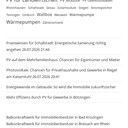
PV Module
PV Überschussladen
Rheinhausen
Schallstadt
Sexau
Solarmodule
Stegen
Stromspeicher
Wallbox
Wärmepumpe
Teningen
Umkirch
Weisweil
Wärmepumpen
Zählerschrank
Praxiswissen für Schallstadt: Energetische Sanierung richtig
angehen 26.07.2026 21:44
PV auf dem Mehrfamilienhaus: Chancen für Eigentümer und Mieter
Photovoltaik: Chancen für Privathaushalte und Gewerbe in Riegel
am Kaiserstuhl 26.07.2026 20:41
Energiewende im Gebäude: So wird die Immobilie zukunftssicher
Mehr Effizienz durch PV für Gewerbe in Bötzingen
Balkonkraftwerk für Immobilienbesitzer in Bad Krozingen
Balkonkraftwerk für Immobilienbesitzer in Breisach am Rhein