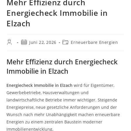
Mehr Effizienz durch
Energiecheck Immobilie in
Elzach
Beitrags-
Beitrag
Beitrags-
Juni 22, 2026
Erneuerbare Energien
Autor:
veröffentlicht:
Kategorie:
Mehr Effizienz durch Energiecheck
Immobilie in Elzach
Energiecheck Immobilie in Elzach
wird für Eigentümer,
Gewerbebetriebe, Hausverwaltungen und
landwirtschaftliche Betriebe immer wichtiger. Steigende
Energiepreise, neue gesetzliche Anforderungen und der
Wunsch nach mehr Unabhängigkeit machen erneuerbare
Energien zu einem zentralen Baustein moderner
Immobilienentwicklung.