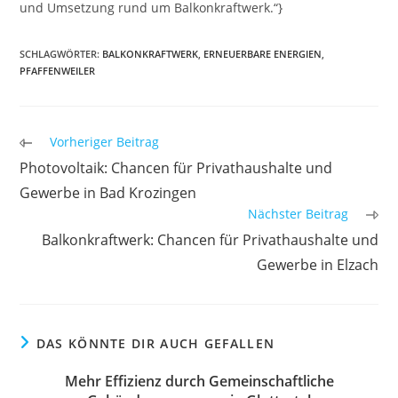
und Umsetzung rund um Balkonkraftwerk.“}
SCHLAGWÖRTER
:
BALKONKRAFTWERK
,
ERNEUERBARE ENERGIEN
,
PFAFFENWEILER
Weitere
Vorheriger Beitrag
Artikel
Photovoltaik: Chancen für Privathaushalte und
ansehen
Gewerbe in Bad Krozingen
Nächster Beitrag
Balkonkraftwerk: Chancen für Privathaushalte und
Gewerbe in Elzach
DAS KÖNNTE DIR AUCH GEFALLEN
Mehr Effizienz durch Gemeinschaftliche