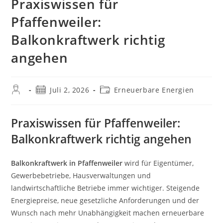
Praxiswissen für
Pfaffenweiler:
Balkonkraftwerk richtig
angehen
Beitrags-
Beitrag
Beitrags-
Juli 2, 2026
Erneuerbare Energien
Autor:
veröffentlicht:
Kategorie:
Praxiswissen für Pfaffenweiler:
Balkonkraftwerk richtig angehen
Balkonkraftwerk in Pfaffenweiler
wird für Eigentümer,
Gewerbebetriebe, Hausverwaltungen und
landwirtschaftliche Betriebe immer wichtiger. Steigende
Energiepreise, neue gesetzliche Anforderungen und der
Wunsch nach mehr Unabhängigkeit machen erneuerbare