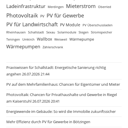
Mieterstrom
Ladeinfrastruktur
Merdingen
Oberried
Photovoltaik
PV für Gewerbe
PV
PV für Landwirtschaft
PV Module
PV Überschussladen
Rheinhausen
Schallstadt
Sexau
Solarmodule
Stegen
Stromspeicher
Wallbox
Wärmepumpe
Teningen
Umkirch
Weisweil
Wärmepumpen
Zählerschrank
Praxiswissen für Schallstadt: Energetische Sanierung richtig
angehen 26.07.2026 21:44
PV auf dem Mehrfamilienhaus: Chancen für Eigentümer und Mieter
Photovoltaik: Chancen für Privathaushalte und Gewerbe in Riegel
am Kaiserstuhl 26.07.2026 20:41
Energiewende im Gebäude: So wird die Immobilie zukunftssicher
Mehr Effizienz durch PV für Gewerbe in Bötzingen