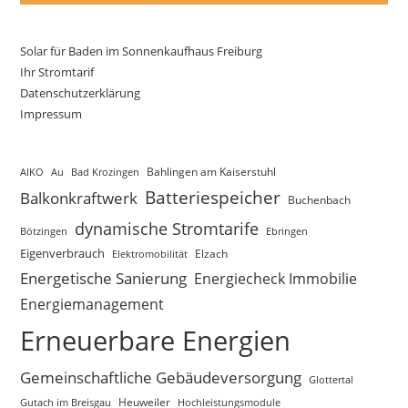
Solar für Baden im Sonnenkaufhaus Freiburg
Ihr Stromtarif
Datenschutzerklärung
Impressum
AIKO
Au
Bad Krozingen
Bahlingen am Kaiserstuhl
Batteriespeicher
Balkonkraftwerk
Buchenbach
dynamische Stromtarife
Bötzingen
Ebringen
Eigenverbrauch
Elektromobilität
Elzach
Energetische Sanierung
Energiecheck Immobilie
Energiemanagement
Erneuerbare Energien
Gemeinschaftliche Gebäudeversorgung
Glottertal
Gutach im Breisgau
Heuweiler
Hochleistungsmodule