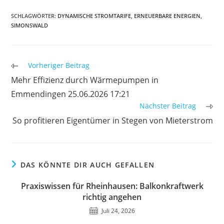
SCHLAGWÖRTER
:
DYNAMISCHE STROMTARIFE
,
ERNEUERBARE ENERGIEN
,
SIMONSWALD
Weitere
Vorheriger Beitrag
Artikel
Mehr Effizienz durch Wärmepumpen in
ansehen
Emmendingen 25.06.2026 17:21
Nächster Beitrag
So profitieren Eigentümer in Stegen von Mieterstrom
DAS KÖNNTE DIR AUCH GEFALLEN
Praxiswissen für Rheinhausen: Balkonkraftwerk
richtig angehen
Juli 24, 2026