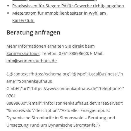
Praxiswissen für Stegen: PV für Gewerbe richtig angehen
Mieterstrom für Immobilienbesitzer in Wyhl am
Kaiserstuhl
Beratung anfragen
Mehr Informationen erhalten Sie direkt beim
Sonnenkaufhaus
. Telefon: 0761 88898600, E-Mail:
info@sonnenkaufhaus.de
.
{„@context“:“https://schema.org“,“@type“:“LocalBusiness“,“n
ame“:“Sonnenkaufhaus
GmbH“,“url“:“https://www.sonnenkaufhaus.de“,“telephone“:“
0761
88898600″,“email“:“info@sonnenkaufhaus.de“,“areaServed“:
“Simonswald“,“description“:“Aktueller Energieimpuls:
Dynamische Stromtarife in Simonswald – Beratung und
Umsetzung rund um Dynamische Stromtarife.“}