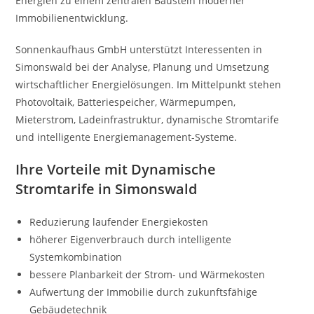
Energien zu einem zentralen Baustein moderner
Immobilienentwicklung.
Sonnenkaufhaus GmbH unterstützt Interessenten in
Simonswald bei der Analyse, Planung und Umsetzung
wirtschaftlicher Energielösungen. Im Mittelpunkt stehen
Photovoltaik, Batteriespeicher, Wärmepumpen,
Mieterstrom, Ladeinfrastruktur, dynamische Stromtarife
und intelligente Energiemanagement-Systeme.
Ihre Vorteile mit Dynamische
Stromtarife in Simonswald
Reduzierung laufender Energiekosten
höherer Eigenverbrauch durch intelligente
Systemkombination
bessere Planbarkeit der Strom- und Wärmekosten
Aufwertung der Immobilie durch zukunftsfähige
Gebäudetechnik