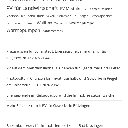
PV für Landwirtschaft
PV Module
PV Überschussladen
Rheinhausen
Schallstadt
Sexau
Solarmodule
Stegen
Stromspeicher
Wallbox
Wärmepumpe
Teningen
Umkirch
Weisweil
Wärmepumpen
Zählerschrank
Praxiswissen für Schallstadt: Energetische Sanierung richtig
angehen 26.07.2026 21:44
PV auf dem Mehrfamilienhaus: Chancen für Eigentümer und Mieter
Photovoltaik: Chancen für Privathaushalte und Gewerbe in Riegel
am Kaiserstuhl 26.07.2026 20:41
Energiewende im Gebäude: So wird die Immobilie zukunftssicher
Mehr Effizienz durch PV für Gewerbe in Bötzingen
Balkonkraftwerk für Immobilienbesitzer in Bad Krozingen