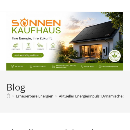
Zum
Inhalt
springen
Blog
>
Erneuerbare Energien
>
Aktueller Energieimpuls: Dynamische Str