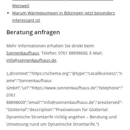
Weisweil
Warum Wärmepumpen in Bötzingen jetzt besonders
interessant ist
Beratung anfragen
Mehr Informationen erhalten Sie direkt beim
Sonnenkaufhaus
. Telefon: 0761 88898600, E-Mail:
info@sonnenkaufhaus.de
.
{„@context“:“https://schema.org“,“@type“:“LocalBusiness“,“n
ame“:“Sonnenkaufhaus
GmbH“,“url“:“https://www.sonnenkaufhaus.de“,“telephone“:“
0761
88898600″,“email“:“info@sonnenkaufhaus.de“,“areaServed“:
“Glottertal“,“description“:“Praxiswissen für Glottertal:
Dynamische Stromtarife richtig angehen – Beratung und
Umsetzung rund um Dynamische Stromtarife.“}