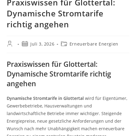
Praxiswissen für Glottertal:
Dynamische Stromtarife
richtig angehen
Beitrags-
Beitrag
Beitrags-
Juli 3, 2026
Erneuerbare Energien
Autor:
veröffentlicht:
Kategorie:
Praxiswissen für Glottertal:
Dynamische Stromtarife richtig
angehen
Dynamische Stromtarife in Glottertal
wird für Eigentümer,
Gewerbebetriebe, Hausverwaltungen und
landwirtschaftliche Betriebe immer wichtiger. Steigende
Energiepreise, neue gesetzliche Anforderungen und der
Wunsch nach mehr Unabhängigkeit machen erneuerbare