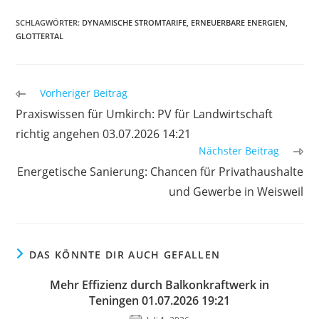
SCHLAGWÖRTER
:
DYNAMISCHE STROMTARIFE
,
ERNEUERBARE ENERGIEN
,
GLOTTERTAL
Weitere
Vorheriger Beitrag
Artikel
Praxiswissen für Umkirch: PV für Landwirtschaft
ansehen
richtig angehen 03.07.2026 14:21
Nächster Beitrag
Energetische Sanierung: Chancen für Privathaushalte
und Gewerbe in Weisweil
DAS KÖNNTE DIR AUCH GEFALLEN
Mehr Effizienz durch Balkonkraftwerk in
Teningen 01.07.2026 19:21