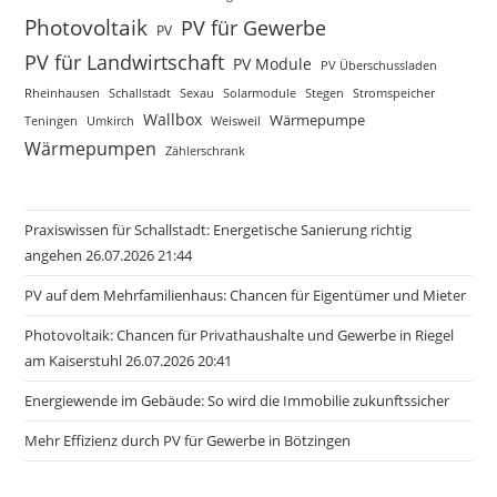
Photovoltaik
PV für Gewerbe
PV
PV für Landwirtschaft
PV Module
PV Überschussladen
Rheinhausen
Schallstadt
Sexau
Solarmodule
Stegen
Stromspeicher
Wallbox
Wärmepumpe
Teningen
Umkirch
Weisweil
Wärmepumpen
Zählerschrank
Praxiswissen für Schallstadt: Energetische Sanierung richtig
angehen 26.07.2026 21:44
PV auf dem Mehrfamilienhaus: Chancen für Eigentümer und Mieter
Photovoltaik: Chancen für Privathaushalte und Gewerbe in Riegel
am Kaiserstuhl 26.07.2026 20:41
Energiewende im Gebäude: So wird die Immobilie zukunftssicher
Mehr Effizienz durch PV für Gewerbe in Bötzingen