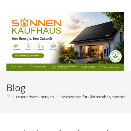
Zum
Inhalt
springen
Blog
>
Erneuerbare Energien
>
Praxiswissen für Glottertal: Dynamische 