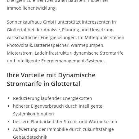
Energien zu einem zentralen Baustein moderner
Immobilienentwicklung.
Sonnenkaufhaus GmbH unterstützt Interessenten in
Glottertal bei der Analyse, Planung und Umsetzung
wirtschaftlicher Energielösungen. Im Mittelpunkt stehen
Photovoltaik, Batteriespeicher, Wärmepumpen,
Mieterstrom, Ladeinfrastruktur, dynamische Stromtarife
und intelligente Energiemanagement-Systeme.
Ihre Vorteile mit Dynamische
Stromtarife in Glottertal
Reduzierung laufender Energiekosten
höherer Eigenverbrauch durch intelligente
Systemkombination
bessere Planbarkeit der Strom- und Wärmekosten
Aufwertung der Immobilie durch zukunftsfähige
Gebäudetechnik