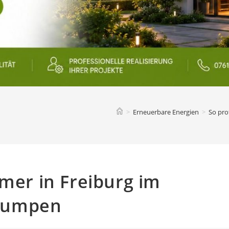
>
Erneuerbare Energien
>
So pro
ümer in Freiburg im
pumpen