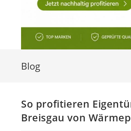
Blog
So profitieren Eigent
Breisgau von Wärme