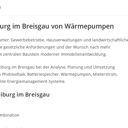
n
eiburg im Breisgau von Wärmepumpen
ümer, Gewerbebetriebe, Hausverwaltungen und landwirtschaftlich
eue gesetzliche Anforderungen und der Wunsch nach mehr
 zentralen Baustein moderner Immobilienentwicklung.
iburg im Breisgau bei der Analyse, Planung und Umsetzung
en Photovoltaik, Batteriespeicher, Wärmepumpen, Mieterstrom,
igente Energiemanagement-Systeme.
iburg im Breisgau
ombination