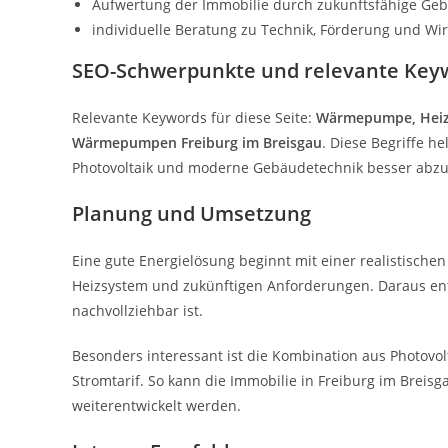
Aufwertung der Immobilie durch zukunftsfähige Ge
individuelle Beratung zu Technik, Förderung und Wirt
SEO-Schwerpunkte und relevante Key
Relevante Keywords für diese Seite:
Wärmepumpe, Heiz
Wärmepumpen Freiburg im Breisgau
. Diese Begriffe h
Photovoltaik und moderne Gebäudetechnik besser abz
Planung und Umsetzung
Eine gute Energielösung beginnt mit einer realistischen
Heizsystem und zukünftigen Anforderungen. Daraus ents
nachvollziehbar ist.
Besonders interessant ist die Kombination aus Photov
Stromtarif. So kann die Immobilie in Freiburg im Breisg
weiterentwickelt werden.