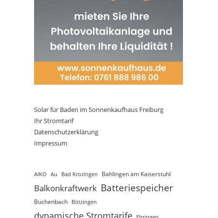
Solar für Baden im Sonnenkaufhaus Freiburg
Ihr Stromtarif
Datenschutzerklärung
Impressum
AIKO
Au
Bad Krozingen
Bahlingen am Kaiserstuhl
Batteriespeicher
Balkonkraftwerk
Buchenbach
Bötzingen
dynamische Stromtarife
Ebringen