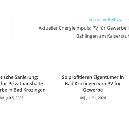
Nächster Beitrag
Aktueller Energieimpuls: PV für Gewerbe 
Bahlingen am Kaiserstu
tische Sanierung:
So profitieren Eigentümer in
für Privathaushalte
Bad Krozingen von PV für
be in Bad Krozingen
Gewerbe
Juli 5, 2026
Juli 21, 2026