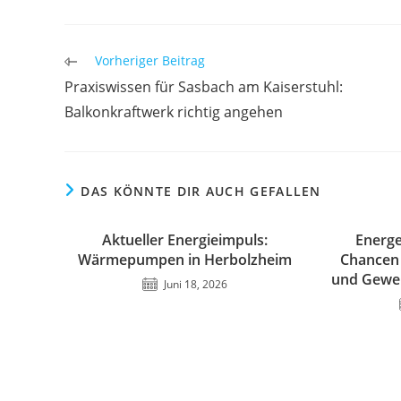
Weitere
Vorheriger Beitrag
Artikel
Praxiswissen für Sasbach am Kaiserstuhl:
ansehen
Balkonkraftwerk richtig angehen
DAS KÖNNTE DIR AUCH GEFALLEN
Aktueller Energieimpuls:
Energe
Wärmepumpen in Herbolzheim
Chancen 
und Gewer
Juni 18, 2026