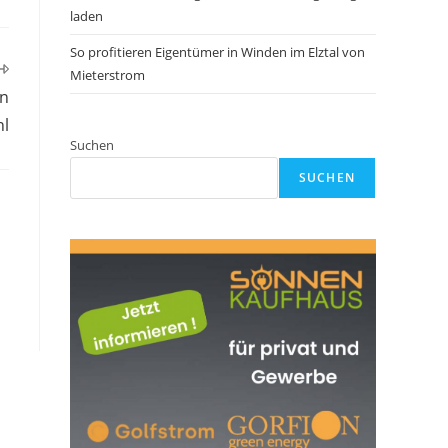
laden
So profitieren Eigentümer in Winden im Elztal von
Mieterstrom
in
hl
Suchen
SUCHEN