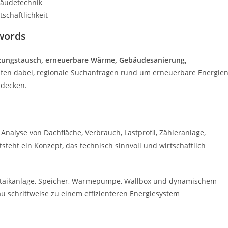
bäudetechnik
schaftlichkeit
words
ungstausch, erneuerbare Wärme, Gebäudesanierung,
elfen dabei, regionale Suchanfragen rund um erneuerbare Energien
udecken.
 Analyse von Dachfläche, Verbrauch, Lastprofil, Zähleranlage,
teht ein Konzept, das technisch sinnvoll und wirtschaftlich
oltaikanlage, Speicher, Wärmepumpe, Wallbox und dynamischem
au schrittweise zu einem effizienteren Energiesystem