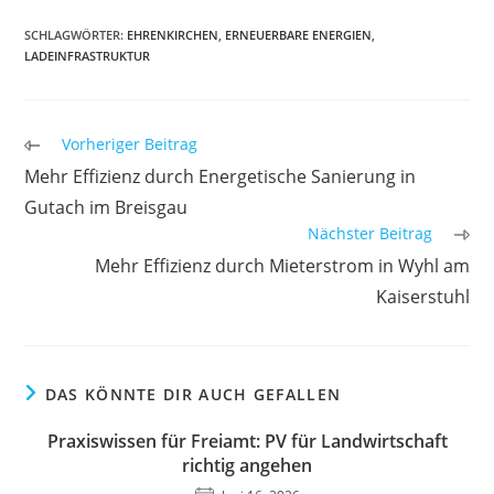
SCHLAGWÖRTER
:
EHRENKIRCHEN
,
ERNEUERBARE ENERGIEN
,
LADEINFRASTRUKTUR
Weitere
Vorheriger Beitrag
Artikel
Mehr Effizienz durch Energetische Sanierung in
ansehen
Gutach im Breisgau
Nächster Beitrag
Mehr Effizienz durch Mieterstrom in Wyhl am
Kaiserstuhl
DAS KÖNNTE DIR AUCH GEFALLEN
Praxiswissen für Freiamt: PV für Landwirtschaft
richtig angehen