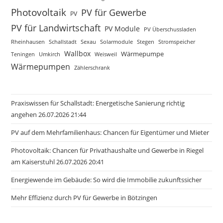
Photovoltaik
PV für Gewerbe
PV
PV für Landwirtschaft
PV Module
PV Überschussladen
Rheinhausen
Schallstadt
Sexau
Solarmodule
Stegen
Stromspeicher
Wallbox
Wärmepumpe
Teningen
Umkirch
Weisweil
Wärmepumpen
Zählerschrank
Praxiswissen für Schallstadt: Energetische Sanierung richtig
angehen 26.07.2026 21:44
PV auf dem Mehrfamilienhaus: Chancen für Eigentümer und Mieter
Photovoltaik: Chancen für Privathaushalte und Gewerbe in Riegel
am Kaiserstuhl 26.07.2026 20:41
Energiewende im Gebäude: So wird die Immobilie zukunftssicher
Mehr Effizienz durch PV für Gewerbe in Bötzingen