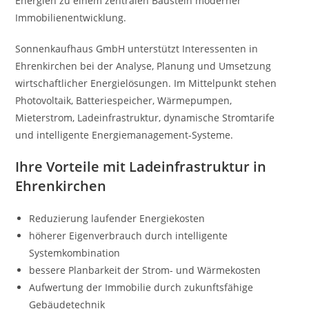
Energien zu einem zentralen Baustein moderner
Immobilienentwicklung.
Sonnenkaufhaus GmbH unterstützt Interessenten in
Ehrenkirchen bei der Analyse, Planung und Umsetzung
wirtschaftlicher Energielösungen. Im Mittelpunkt stehen
Photovoltaik, Batteriespeicher, Wärmepumpen,
Mieterstrom, Ladeinfrastruktur, dynamische Stromtarife
und intelligente Energiemanagement-Systeme.
Ihre Vorteile mit Ladeinfrastruktur in
Ehrenkirchen
Reduzierung laufender Energiekosten
höherer Eigenverbrauch durch intelligente
Systemkombination
bessere Planbarkeit der Strom- und Wärmekosten
Aufwertung der Immobilie durch zukunftsfähige
Gebäudetechnik