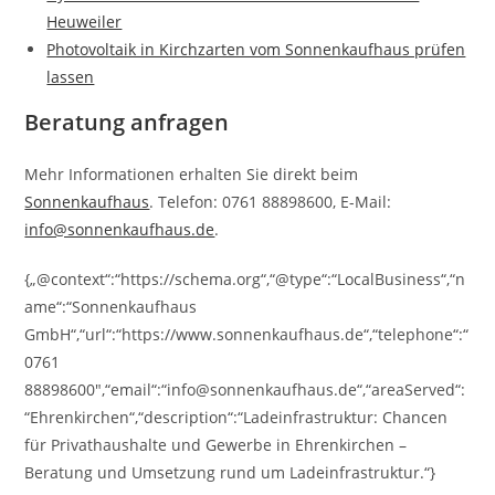
Heuweiler
Photovoltaik in Kirchzarten vom Sonnenkaufhaus prüfen
lassen
Beratung anfragen
Mehr Informationen erhalten Sie direkt beim
Sonnenkaufhaus
. Telefon: 0761 88898600, E-Mail:
info@sonnenkaufhaus.de
.
{„@context“:“https://schema.org“,“@type“:“LocalBusiness“,“n
ame“:“Sonnenkaufhaus
GmbH“,“url“:“https://www.sonnenkaufhaus.de“,“telephone“:“
0761
88898600″,“email“:“info@sonnenkaufhaus.de“,“areaServed“:
“Ehrenkirchen“,“description“:“Ladeinfrastruktur: Chancen
für Privathaushalte und Gewerbe in Ehrenkirchen –
Beratung und Umsetzung rund um Ladeinfrastruktur.“}