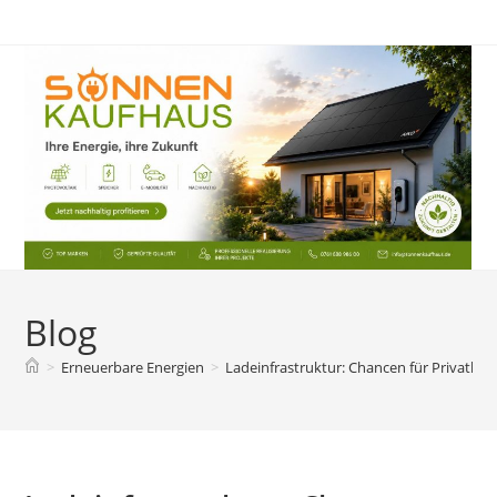
Zum
Inhalt
springen
Blog
>
Erneuerbare Energien
>
Ladeinfrastruktur: Chancen für Privatha