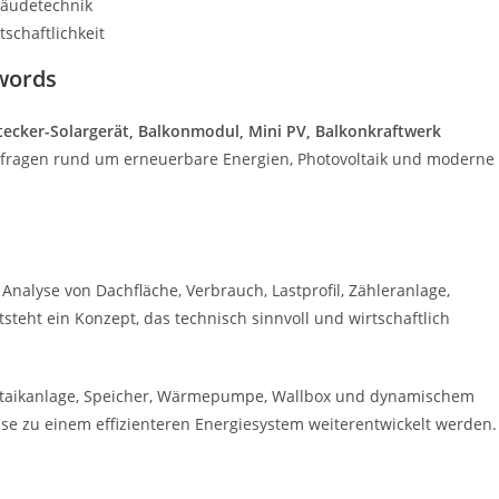
bäudetechnik
schaftlichkeit
words
tecker-Solargerät, Balkonmodul, Mini PV, Balkonkraftwerk
hanfragen rund um erneuerbare Energien, Photovoltaik und moderne
 Analyse von Dachfläche, Verbrauch, Lastprofil, Zähleranlage,
teht ein Konzept, das technisch sinnvoll und wirtschaftlich
oltaikanlage, Speicher, Wärmepumpe, Wallbox und dynamischem
eise zu einem effizienteren Energiesystem weiterentwickelt werden.