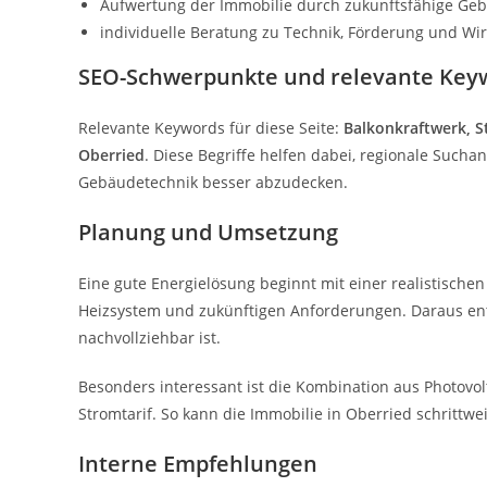
Aufwertung der Immobilie durch zukunftsfähige Ge
individuelle Beratung zu Technik, Förderung und Wirt
SEO-Schwerpunkte und relevante Key
Relevante Keywords für diese Seite:
Balkonkraftwerk, S
Oberried
. Diese Begriffe helfen dabei, regionale Suc
Gebäudetechnik besser abzudecken.
Planung und Umsetzung
Eine gute Energielösung beginnt mit einer realistischen
Heizsystem und zukünftigen Anforderungen. Daraus ents
nachvollziehbar ist.
Besonders interessant ist die Kombination aus Photov
Stromtarif. So kann die Immobilie in Oberried schrittw
Interne Empfehlungen