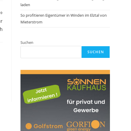
laden
So profitieren Eigentümer in Winden im Elztal von
ür
Mieterstrom
ch
Suchen
SUCHEN