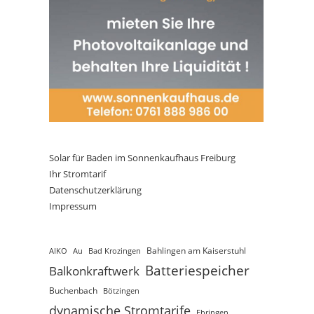
Solar für Baden im Sonnenkaufhaus Freiburg
Ihr Stromtarif
Datenschutzerklärung
Impressum
AIKO
Au
Bad Krozingen
Bahlingen am Kaiserstuhl
Batteriespeicher
Balkonkraftwerk
Buchenbach
Bötzingen
dynamische Stromtarife
Ebringen