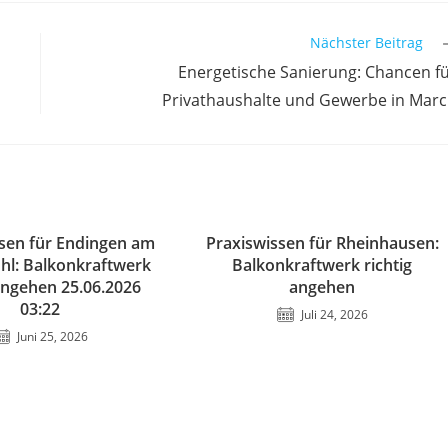
Nächster Beitrag
Energetische Sanierung: Chancen f
Privathaushalte und Gewerbe in Mar
sen für Endingen am
Praxiswissen für Rheinhausen:
uhl: Balkonkraftwerk
Balkonkraftwerk richtig
 angehen 25.06.2026
angehen
03:22
Juli 24, 2026
Juni 25, 2026