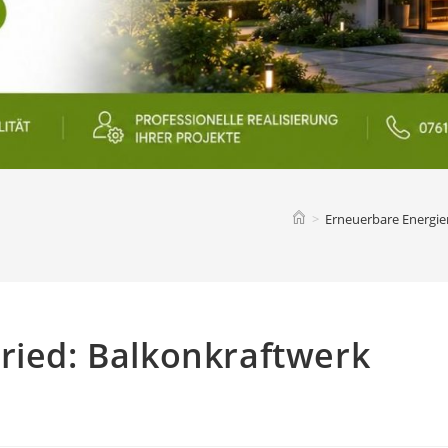
>
Erneuerbare Energie
ried: Balkonkraftwerk