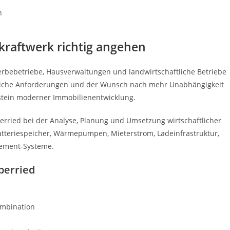
n
kraftwerk richtig angehen
rbebetriebe, Hausverwaltungen und landwirtschaftliche Betriebe
tzliche Anforderungen und der Wunsch nach mehr Unabhängigkeit
tein moderner Immobilienentwicklung.
rried bei der Analyse, Planung und Umsetzung wirtschaftlicher
Batteriespeicher, Wärmepumpen, Mieterstrom, Ladeinfrastruktur,
gement-Systeme.
berried
ombination