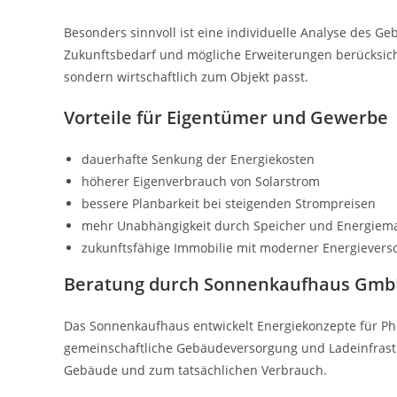
Besonders sinnvoll ist eine individuelle Analyse des Ge
Zukunftsbedarf und mögliche Erweiterungen berücksichtig
sondern wirtschaftlich zum Objekt passt.
Vorteile für Eigentümer und Gewerbe
dauerhafte Senkung der Energiekosten
höherer Eigenverbrauch von Solarstrom
bessere Planbarkeit bei steigenden Strompreisen
mehr Unabhängigkeit durch Speicher und Energie
zukunftsfähige Immobilie mit moderner Energievers
Beratung durch Sonnenkaufhaus Gm
Das Sonnenkaufhaus entwickelt Energiekonzepte für Ph
gemeinschaftliche Gebäudeversorgung und Ladeinfrastr
Gebäude und zum tatsächlichen Verbrauch.