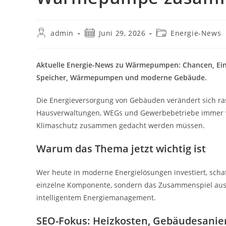
Beitrags-
Beitrag
Beitrags-
admin
Juni 29, 2026
Energie-News
Autor:
veröffentlicht:
Kategorie:
Aktuelle Energie-News zu Wärmepumpen: Chancen, Eins
Speicher, Wärmepumpen und moderne Gebäude.
Die Energieversorgung von Gebäuden verändert sich r
Hausverwaltungen, WEGs und Gewerbebetriebe immer wi
Klimaschutz zusammen gedacht werden müssen.
Warum das Thema jetzt wichtig ist
Wer heute in moderne Energielösungen investiert, schaf
einzelne Komponente, sondern das Zusammenspiel aus 
intelligentem Energiemanagement.
SEO-Fokus: Heizkosten, Gebäudesanier