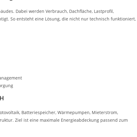
bäudes. Dabei werden Verbrauch, Dachfläche, Lastprofil,
t. So entsteht eine Lösung, die nicht nur technisch funktioniert,
management
orgung
bH
otovoltaik, Batteriespeicher, Wärmepumpen, Mieterstrom,
uktur. Ziel ist eine maximale Energieabdeckung passend zum