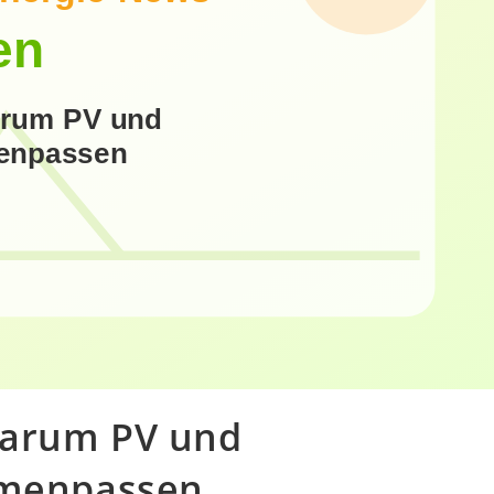
Warum PV und
menpassen