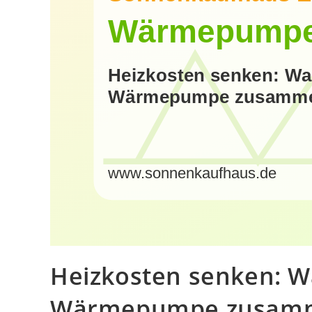
Heizkosten senken: 
Wärmepumpe zusam