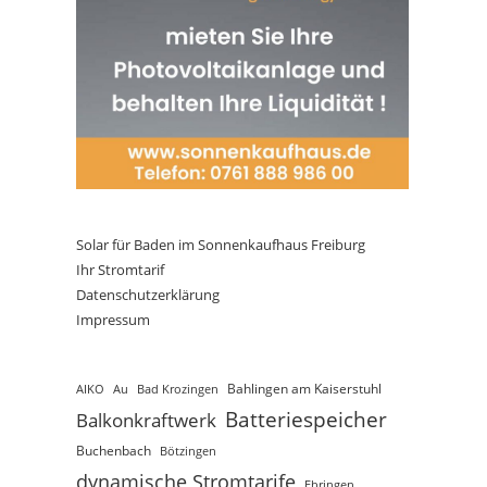
Solar für Baden im Sonnenkaufhaus Freiburg
Ihr Stromtarif
Datenschutzerklärung
Impressum
AIKO
Au
Bad Krozingen
Bahlingen am Kaiserstuhl
Batteriespeicher
Balkonkraftwerk
Buchenbach
Bötzingen
dynamische Stromtarife
Ebringen