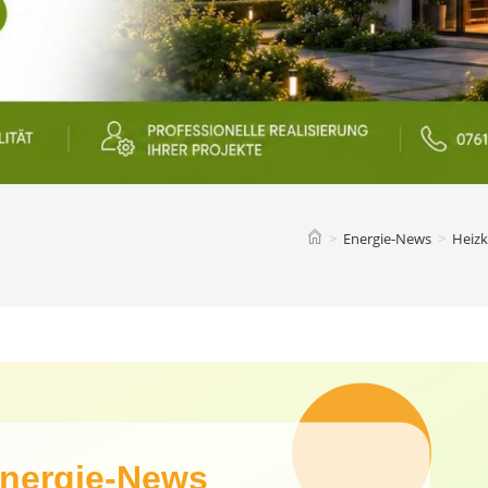
>
Energie-News
>
Heiz