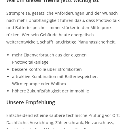
Warum dieses Thema jetzt wichtig ist
Strompreise, gesetzliche Anforderungen und der Wunsch
nach mehr Unabhängigkeit führen dazu, dass Photovoltaik
und Batteriespeicher immer stärker in den Mittelpunkt
rücken. Wer sein Gebäude heute energetisch
weiterentwickelt, schafft langfristige Planungssicherheit.
mehr Eigenverbrauch aus der eigenen
Photovoltaikanlage
bessere Kontrolle über Stromkosten
attraktive Kombination mit Batteriespeicher,
Wärmepumpe oder Wallbox
höhere Zukunftsfähigkeit der Immobilie
Unsere Empfehlung
Entscheidend ist eine saubere technische Prüfung vor Ort:
Dachfläche, Ausrichtung, Zählerschrank, Netzanschluss,