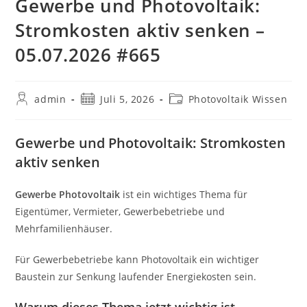
Gewerbe und Photovoltaik:
Stromkosten aktiv senken –
05.07.2026 #665
Beitrags-
Beitrag
Beitrags-
admin
Juli 5, 2026
Photovoltaik Wissen
Autor:
veröffentlicht:
Kategorie:
Gewerbe und Photovoltaik: Stromkosten
aktiv senken
Gewerbe Photovoltaik
ist ein wichtiges Thema für
Eigentümer, Vermieter, Gewerbebetriebe und
Mehrfamilienhäuser.
Für Gewerbebetriebe kann Photovoltaik ein wichtiger
Baustein zur Senkung laufender Energiekosten sein.