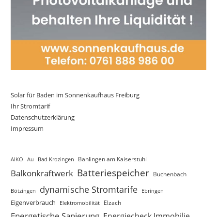
Solar für Baden im Sonnenkaufhaus Freiburg
Ihr Stromtarif
Datenschutzerklärung
Impressum
AIKO
Au
Bad Krozingen
Bahlingen am Kaiserstuhl
Batteriespeicher
Balkonkraftwerk
Buchenbach
dynamische Stromtarife
Bötzingen
Ebringen
Eigenverbrauch
Elektromobilität
Elzach
Energetische Sanierung
Energiecheck Immobilie