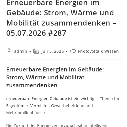
Erneuerbare Energien im
Gebäude: Strom, Wärme und
Mobilität zusammendenken –
05.07.2026 #287
Beitrags-
Beitrag
Beitrags-
admin
Juli 5, 2026
Photovoltaik Wissen
Autor:
veröffentlicht:
Kategorie:
Erneuerbare Energien im Gebäude:
Strom, Wärme und Mobilität
zusammendenken
erneuerbare Energien Gebäude
ist ein wichtiges Thema für
Eigentümer, Vermieter, Gewerbebetriebe und
Mehrfamilienhäuser.
Die Zukunft der Energieversorgung liegt in intelligent