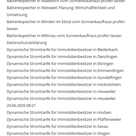
Batteriespeicher in Waldkirch vom Sonnenkaufhaus prüfen lassen
Batteriespeicher in Weisweil: Planung, Wirtschaftlichkeit und
Umsetzung
Batteriespeicher in Winden im Elztal vom Sonnenkaufhaus prüfen
lassen
Batteriespeicher in Wittnau vom Sonnenkaufhaus prüfen lassen
Datenschutzerklärung
Dynamische Stromtarife für Immobilienbesitzer in Biederbach
Dynamische Stromtarife für Immobilienbesitzer in Denzlingen
Dynamische Stromtarife für Immobilienbesitzer in Ebringen
Dynamische Stromtarife für Immobilienbesitzer in Emmendingen
Dynamische Stromtarife für Immobilienbesitzer in Gundelfingen
Dynamische Stromtarife für Immobilienbesitzer in Herbolzheim
Dynamische Stromtarife für Immobilienbesitzer in Heuweiler
Dynamische Stromtarife für Immobilienbesitzer in Heuweiler
29.06.2026 08:21
Dynamische Stromtarife für Immobilienbesitzer in Horben
Dynamische Stromtarife für Immobilienbesitzer in Pfaffenweiler
Dynamische Stromtarife für Immobilienbesitzer in Sexau
Dynamische Stromtarife für Immobilienbesitzer in Stegen