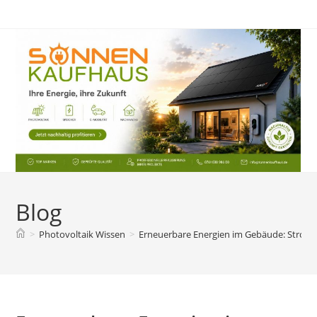
Zum
Inhalt
springen
Blog
>
Photovoltaik Wissen
>
Erneuerbare Energien im Gebäude: Strom