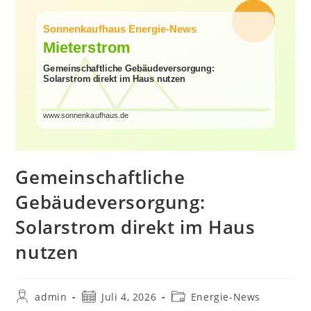
Gemeinschaftliche
Gebäudeversorgung:
Solarstrom direkt im Haus
nutzen
Beitrags-
Beitrag
Beitrags-
admin
Juli 4, 2026
Energie-News
Autor:
veröffentlicht:
Kategorie: