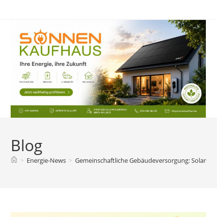
Zum
Inhalt
springen
Blog
>
Energie-News
>
Gemeinschaftliche Gebäudeversorgung: Solarstr