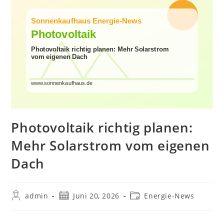
Photovoltaik richtig planen:
Mehr Solarstrom vom eigenen
Dach
Beitrags-
Beitrag
Beitrags-
admin
Juni 20, 2026
Energie-News
Autor:
veröffentlicht:
Kategorie: