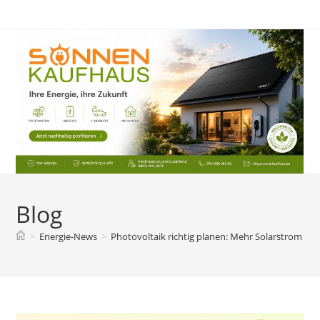
Zum
Inhalt
springen
Blog
>
Energie-News
>
Photovoltaik richtig planen: Mehr Solarstrom v