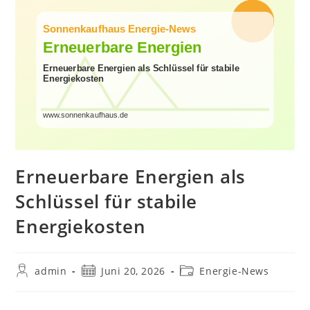
Erneuerbare Energien als
Schlüssel für stabile
Energiekosten
Beitrags-
Beitrag
Beitrags-
admin
Juni 20, 2026
Energie-News
Autor:
veröffentlicht:
Kategorie: