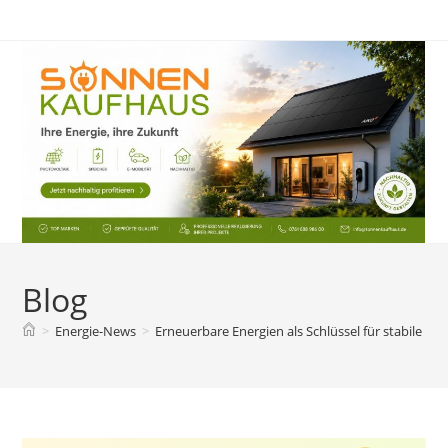
Zum
Inhalt
springen
Blog
>
Energie-News
>
Erneuerbare Energien als Schlüssel für stabile En