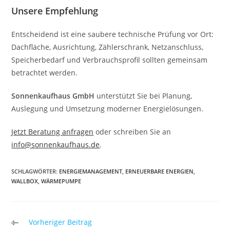
Unsere Empfehlung
Entscheidend ist eine saubere technische Prüfung vor Ort:
Dachfläche, Ausrichtung, Zählerschrank, Netzanschluss,
Speicherbedarf und Verbrauchsprofil sollten gemeinsam
betrachtet werden.
Sonnenkaufhaus GmbH
unterstützt Sie bei Planung,
Auslegung und Umsetzung moderner Energielösungen.
Jetzt Beratung anfragen
oder schreiben Sie an
info@sonnenkaufhaus.de
.
SCHLAGWÖRTER
:
ENERGIEMANAGEMENT
,
ERNEUERBARE ENERGIEN
,
WALLBOX
,
WÄRMEPUMPE
Weitere
Vorheriger Beitrag