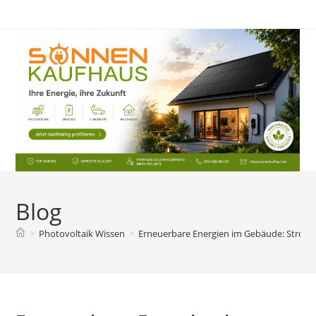
Zum
Inhalt
springen
Blog
>
Photovoltaik Wissen
>
Erneuerbare Energien im Gebäude: Strom