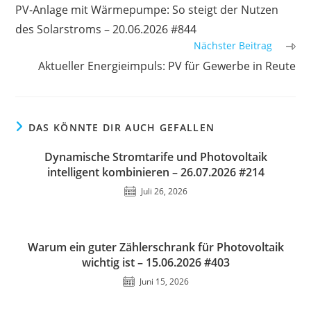
Artikel
PV-Anlage mit Wärmepumpe: So steigt der Nutzen
ansehen
des Solarstroms – 20.06.2026 #844
Nächster Beitrag
Aktueller Energieimpuls: PV für Gewerbe in Reute
DAS KÖNNTE DIR AUCH GEFALLEN
Dynamische Stromtarife und Photovoltaik
intelligent kombinieren – 26.07.2026 #214
Juli 26, 2026
Warum ein guter Zählerschrank für Photovoltaik
wichtig ist – 15.06.2026 #403
Juni 15, 2026