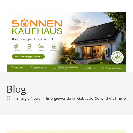
Zum
Inhalt
springen
Blog
>
Energie-News
>
Energiewende im Gebäude: So wird die Immobilie