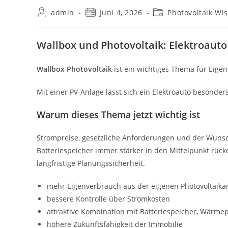
Beitrags-
Beitrag
Beitrags-
admin
Juni 4, 2026
Photovoltaik Wi
Autor:
veröffentlicht:
Kategorie:
Wallbox und Photovoltaik: Elektroaut
Wallbox Photovoltaik
ist ein wichtiges Thema für Eig
Mit einer PV-Anlage lässt sich ein Elektroauto besonder
Warum dieses Thema jetzt wichtig ist
Strompreise, gesetzliche Anforderungen und der Wunsc
Batteriespeicher immer stärker in den Mittelpunkt rück
langfristige Planungssicherheit.
mehr Eigenverbrauch aus der eigenen Photovoltaika
bessere Kontrolle über Stromkosten
attraktive Kombination mit Batteriespeicher, Wärm
höhere Zukunftsfähigkeit der Immobilie