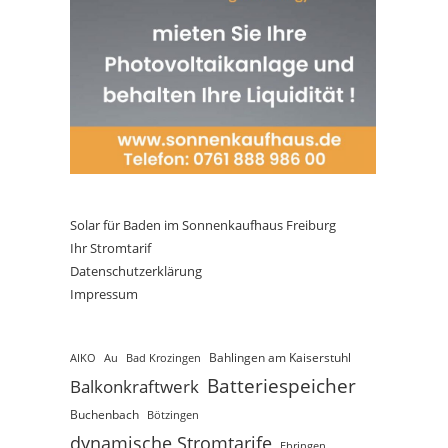
Solar für Baden im Sonnenkaufhaus Freiburg
Ihr Stromtarif
Datenschutzerklärung
Impressum
AIKO
Au
Bad Krozingen
Bahlingen am Kaiserstuhl
Batteriespeicher
Balkonkraftwerk
Buchenbach
Bötzingen
dynamische Stromtarife
Ebringen