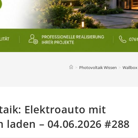
>
Photovoltaik Wissen
>
Wallbox
aik: Elektroauto mit
laden – 04.06.2026 #288