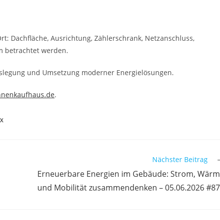
rt: Dachfläche, Ausrichtung, Zählerschrank, Netzanschluss,
m betrachtet werden.
Auslegung und Umsetzung moderner Energielösungen.
nnenkaufhaus.de
.
X
Nächster Beitrag
Erneuerbare Energien im Gebäude: Strom, Wär
und Mobilität zusammendenken – 05.06.2026 #8