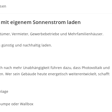
ssen
o mit eigenem Sonnenstrom laden
entümer, Vermieter, Gewerbebetriebe und Mehrfamilienhäuser.
s günstig und nachhaltig laden.
h nach mehr Unabhängigkeit führen dazu, dass Photovoltaik und
en. Wer sein Gebäude heute energetisch weiterentwickelt, schafft
nlage
epumpe oder Wallbox