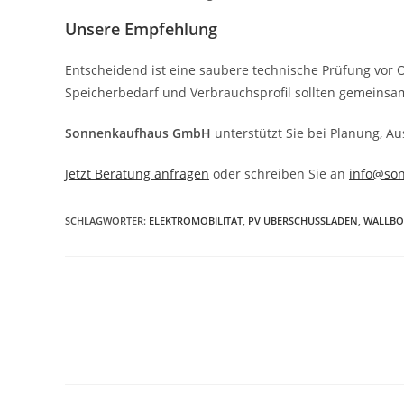
Unsere Empfehlung
Entscheidend ist eine saubere technische Prüfung vor O
Speicherbedarf und Verbrauchsprofil sollten gemeinsa
Sonnenkaufhaus GmbH
unterstützt Sie bei Planung, 
Jetzt Beratung anfragen
oder schreiben Sie an
info@so
SCHLAGWÖRTER
:
ELEKTROMOBILITÄT
,
PV ÜBERSCHUSSLADEN
,
WALLBO
Weitere
Artikel
ansehen