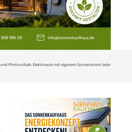
 und Photovoltaik: Elektroauto mit eigenem Sonnenstrom laden – 04.06.20