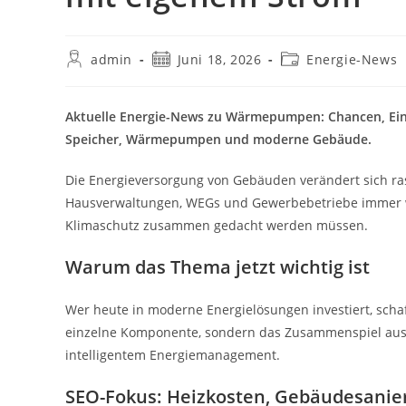
Beitrags-
Beitrag
Beitrags-
admin
Juni 18, 2026
Energie-News
Autor:
veröffentlicht:
Kategorie:
Aktuelle Energie-News zu Wärmepumpen: Chancen, Eins
Speicher, Wärmepumpen und moderne Gebäude.
Die Energieversorgung von Gebäuden verändert sich r
Hausverwaltungen, WEGs und Gewerbebetriebe immer wi
Klimaschutz zusammen gedacht werden müssen.
Warum das Thema jetzt wichtig ist
Wer heute in moderne Energielösungen investiert, schaf
einzelne Komponente, sondern das Zusammenspiel aus 
intelligentem Energiemanagement.
SEO-Fokus: Heizkosten, Gebäudesanier