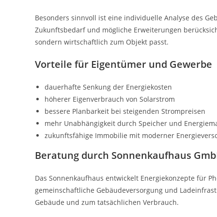
Besonders sinnvoll ist eine individuelle Analyse des Ge
Zukunftsbedarf und mögliche Erweiterungen berücksichtig
sondern wirtschaftlich zum Objekt passt.
Vorteile für Eigentümer und Gewerbe
dauerhafte Senkung der Energiekosten
höherer Eigenverbrauch von Solarstrom
bessere Planbarkeit bei steigenden Strompreisen
mehr Unabhängigkeit durch Speicher und Energie
zukunftsfähige Immobilie mit moderner Energievers
Beratung durch Sonnenkaufhaus Gm
Das Sonnenkaufhaus entwickelt Energiekonzepte für Ph
gemeinschaftliche Gebäudeversorgung und Ladeinfrastr
Gebäude und zum tatsächlichen Verbrauch.