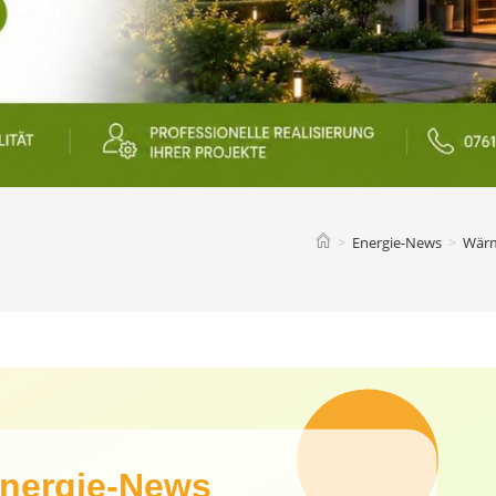
>
Energie-News
>
Wärm