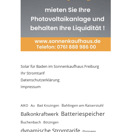
Solar für Baden im Sonnenkaufhaus Freiburg
Ihr Stromtarif
Datenschutzerklärung
Impressum
AIKO
Au
Bad Krozingen
Bahlingen am Kaiserstuhl
Batteriespeicher
Balkonkraftwerk
Buchenbach
Bötzingen
dynamische Stromtarife
Ebringen