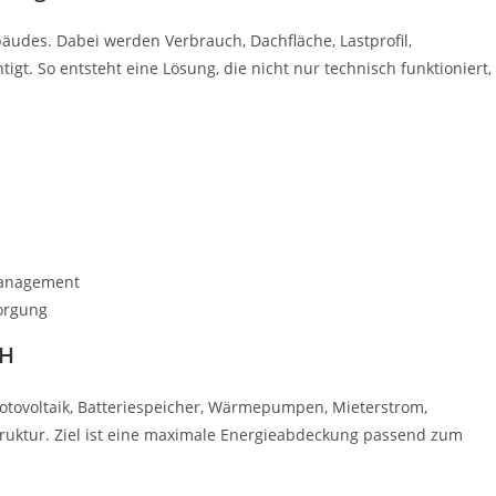
bäudes. Dabei werden Verbrauch, Dachfläche, Lastprofil,
t. So entsteht eine Lösung, die nicht nur technisch funktioniert,
management
orgung
bH
otovoltaik, Batteriespeicher, Wärmepumpen, Mieterstrom,
uktur. Ziel ist eine maximale Energieabdeckung passend zum