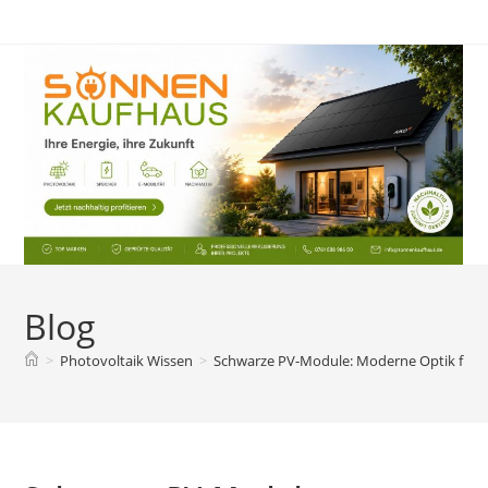
Zum
Inhalt
springen
Blog
>
Photovoltaik Wissen
>
Schwarze PV-Module: Moderne Optik für a