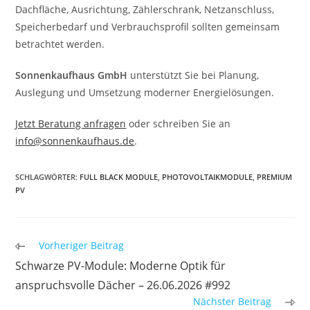
Dachfläche, Ausrichtung, Zählerschrank, Netzanschluss,
Speicherbedarf und Verbrauchsprofil sollten gemeinsam
betrachtet werden.
Sonnenkaufhaus GmbH
unterstützt Sie bei Planung,
Auslegung und Umsetzung moderner Energielösungen.
Jetzt Beratung anfragen
oder schreiben Sie an
info@sonnenkaufhaus.de
.
SCHLAGWÖRTER
:
FULL BLACK MODULE
,
PHOTOVOLTAIKMODULE
,
PREMIUM
PV
Weitere
Vorheriger Beitrag
Artikel
Schwarze PV-Module: Moderne Optik für
ansehen
anspruchsvolle Dächer – 26.06.2026 #992
Nächster Beitrag