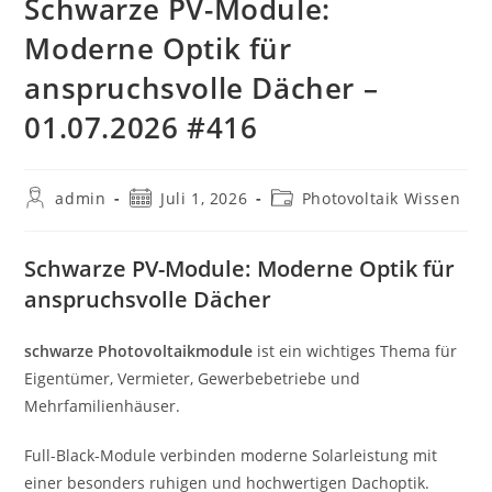
Schwarze PV-Module:
Moderne Optik für
anspruchsvolle Dächer –
01.07.2026 #416
Beitrags-
Beitrag
Beitrags-
admin
Juli 1, 2026
Photovoltaik Wissen
Autor:
veröffentlicht:
Kategorie:
Schwarze PV-Module: Moderne Optik für
anspruchsvolle Dächer
schwarze Photovoltaikmodule
ist ein wichtiges Thema für
Eigentümer, Vermieter, Gewerbebetriebe und
Mehrfamilienhäuser.
Full-Black-Module verbinden moderne Solarleistung mit
einer besonders ruhigen und hochwertigen Dachoptik.