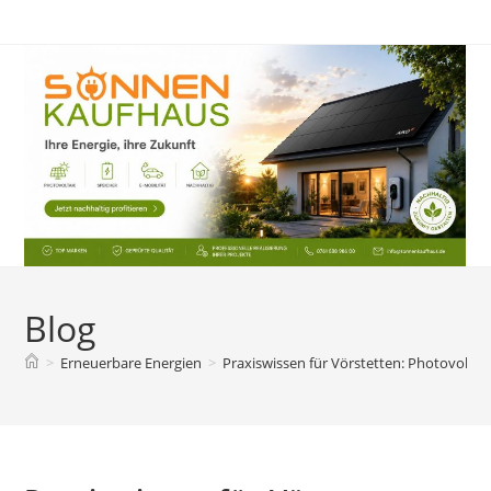
Zum
Inhalt
springen
Blog
>
Erneuerbare Energien
>
Praxiswissen für Vörstetten: Photovoltai