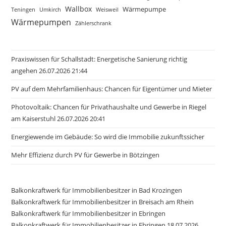
Wallbox
Wärmepumpe
Teningen
Umkirch
Weisweil
Wärmepumpen
Zählerschrank
Praxiswissen für Schallstadt: Energetische Sanierung richtig
angehen 26.07.2026 21:44
PV auf dem Mehrfamilienhaus: Chancen für Eigentümer und Mieter
Photovoltaik: Chancen für Privathaushalte und Gewerbe in Riegel
am Kaiserstuhl 26.07.2026 20:41
Energiewende im Gebäude: So wird die Immobilie zukunftssicher
Mehr Effizienz durch PV für Gewerbe in Bötzingen
Balkonkraftwerk für Immobilienbesitzer in Bad Krozingen
Balkonkraftwerk für Immobilienbesitzer in Breisach am Rhein
Balkonkraftwerk für Immobilienbesitzer in Ebringen
Balkonkraftwerk für Immobilienbesitzer in Ebringen 18.07.2026