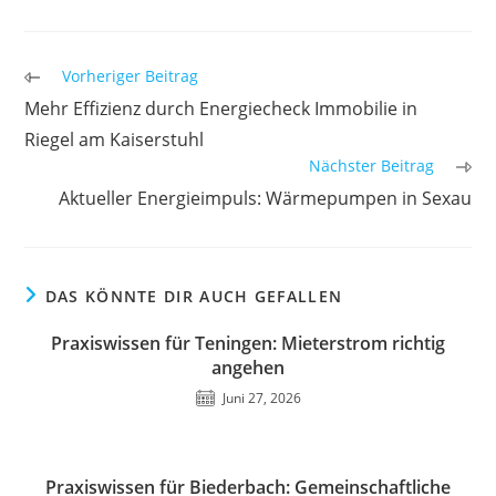
Weitere
Vorheriger Beitrag
Artikel
Mehr Effizienz durch Energiecheck Immobilie in
ansehen
Riegel am Kaiserstuhl
Nächster Beitrag
Aktueller Energieimpuls: Wärmepumpen in Sexau
DAS KÖNNTE DIR AUCH GEFALLEN
Praxiswissen für Teningen: Mieterstrom richtig
angehen
Juni 27, 2026
Praxiswissen für Biederbach: Gemeinschaftliche