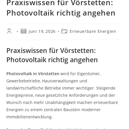
Praxiswissen für Vörstetten:
Photovoltaik richtig angehen
Beitrags-
Beitrag
Beitrags-
Juni 19, 2026
Erneuerbare Energien
Autor:
veröffentlicht:
Kategorie:
Praxiswissen für Vörstetten:
Photovoltaik richtig angehen
Photovoltaik in Vörstetten
wird für Eigentümer,
Gewerbebetriebe, Hausverwaltungen und
landwirtschaftliche Betriebe immer wichtiger. Steigende
Energiepreise, neue gesetzliche Anforderungen und der
Wunsch nach mehr Unabhängigkeit machen erneuerbare
Energien zu einem zentralen Baustein moderner
Immobilienentwicklung.