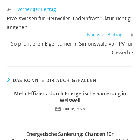
Weitere
Vorheriger Beitrag
Artikel
Praxiswissen für Heuweiler: Ladeinfrastruktur richtig
ansehen
angehen
Nächster Beitrag
So profitieren Eigentümer in Simonswald von PV für
Gewerbe
DAS KÖNNTE DIR AUCH GEFALLEN
Mehr Effizienz durch Energetische Sanierung in
Weisweil
Juni 16, 2026
Energetische Sanierung: Chancen für