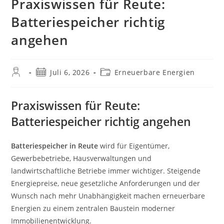
Praxiswissen für Reute:
Batteriespeicher richtig
angehen
Beitrags-
Beitrag
Beitrags-
Juli 6, 2026
Erneuerbare Energien
Autor:
veröffentlicht:
Kategorie:
Praxiswissen für Reute:
Batteriespeicher richtig angehen
Batteriespeicher in Reute
wird für Eigentümer,
Gewerbebetriebe, Hausverwaltungen und
landwirtschaftliche Betriebe immer wichtiger. Steigende
Energiepreise, neue gesetzliche Anforderungen und der
Wunsch nach mehr Unabhängigkeit machen erneuerbare
Energien zu einem zentralen Baustein moderner
Immobilienentwicklung.