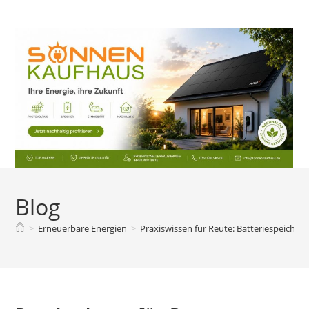
Zum
Inhalt
springen
Blog
>
Erneuerbare Energien
>
Praxiswissen für Reute: Batteriespeicher 