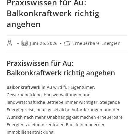
Praxiswissen für Au:
Balkonkraftwerk richtig
angehen
Beitrags-
Beitrag
Beitrags-
Juni 26, 2026
Erneuerbare Energien
Autor:
veröffentlicht:
Kategorie:
Praxiswissen für Au:
Balkonkraftwerk richtig angehen
Balkonkraftwerk in Au
wird für Eigentümer,
Gewerbebetriebe, Hausverwaltungen und
landwirtschaftliche Betriebe immer wichtiger. Steigende
Energiepreise, neue gesetzliche Anforderungen und der
Wunsch nach mehr Unabhängigkeit machen erneuerbare
Energien zu einem zentralen Baustein moderner
Immobilienentwicklung.