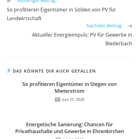
Weitere
Vorheriger Beitrag
Artikel
So profitieren Eigentümer in Sölden von PV für
ansehen
Landwirtschaft
Nächster Beitrag
Aktueller Energieimpuls: PV für Gewerbe in
Biederbach
DAS KÖNNTE DIR AUCH GEFALLEN
So profitieren Eigentümer in Stegen von
Mieterstrom
Juni 25, 2026
Energetische Sanierung: Chancen für
Privathaushalte und Gewerbe in Ehrenkirchen