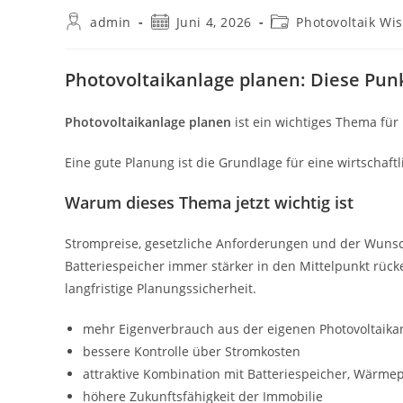
Beitrags-
Beitrag
Beitrags-
admin
Juni 4, 2026
Photovoltaik Wi
Autor:
veröffentlicht:
Kategorie:
Photovoltaikanlage planen: Diese Pun
Photovoltaikanlage planen
ist ein wichtiges Thema fü
Eine gute Planung ist die Grundlage für eine wirtschaft
Warum dieses Thema jetzt wichtig ist
Strompreise, gesetzliche Anforderungen und der Wunsc
Batteriespeicher immer stärker in den Mittelpunkt rück
langfristige Planungssicherheit.
mehr Eigenverbrauch aus der eigenen Photovoltaika
bessere Kontrolle über Stromkosten
attraktive Kombination mit Batteriespeicher, Wärm
höhere Zukunftsfähigkeit der Immobilie