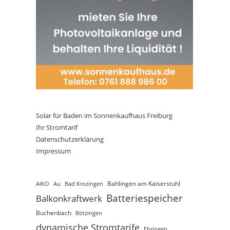
Solar für Baden im Sonnenkaufhaus Freiburg
Ihr Stromtarif
Datenschutzerklärung
Impressum
AIKO
Au
Bad Krozingen
Bahlingen am Kaiserstuhl
Batteriespeicher
Balkonkraftwerk
Buchenbach
Bötzingen
dynamische Stromtarife
Ebringen