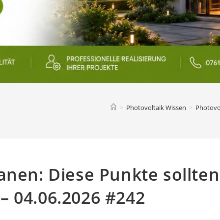
>
Photovoltaik Wissen
>
Photovol
anen: Diese Punkte sollten
– 04.06.2026 #242