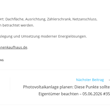
rt: Dachfläche, Ausrichtung, Zählerschrank, Netzanschluss,
m betrachtet werden.
Auslegung und Umsetzung moderner Energielösungen.
nnenkaufhaus.de
.
UNG
Nächster Beitrag
s
Photovoltaikanlage planen: Diese Punkte sollt
Eigentümer beachten – 05.06.2026 #3