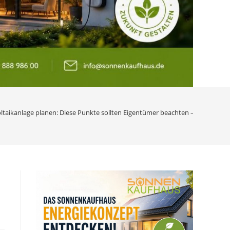
taikanlage planen: Diese Punkte sollten Eigentümer beachten – 04.06.2026