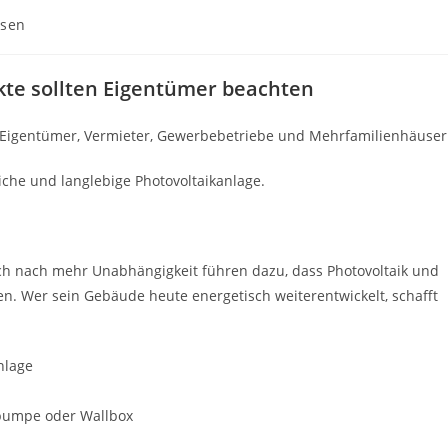
ssen
kte sollten Eigentümer beachten
r Eigentümer, Vermieter, Gewerbebetriebe und Mehrfamilienhäuser
liche und langlebige Photovoltaikanlage.
h nach mehr Unabhängigkeit führen dazu, dass Photovoltaik und
en. Wer sein Gebäude heute energetisch weiterentwickelt, schafft
nlage
epumpe oder Wallbox