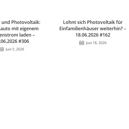
 und Photovoltaik:
Lohnt sich Photovoltaik für
oauto mit eigenem
Einfamilienhäuser weiterhin? –
enstrom laden –
18.06.2026 #162
.06.2026 #306
Juni 18, 2026
Juni 5, 2026