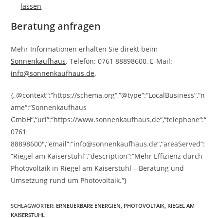
lassen
Beratung anfragen
Mehr Informationen erhalten Sie direkt beim
Sonnenkaufhaus
. Telefon: 0761 88898600, E-Mail:
info@sonnenkaufhaus.de
.
{„@context“:“https://schema.org“,“@type“:“LocalBusiness“,“n
ame“:“Sonnenkaufhaus
GmbH“,“url“:“https://www.sonnenkaufhaus.de“,“telephone“:“
0761
88898600″,“email“:“info@sonnenkaufhaus.de“,“areaServed“:
“Riegel am Kaiserstuhl“,“description“:“Mehr Effizienz durch
Photovoltaik in Riegel am Kaiserstuhl – Beratung und
Umsetzung rund um Photovoltaik.“}
SCHLAGWÖRTER
:
ERNEUERBARE ENERGIEN
,
PHOTOVOLTAIK
,
RIEGEL AM
KAISERSTUHL