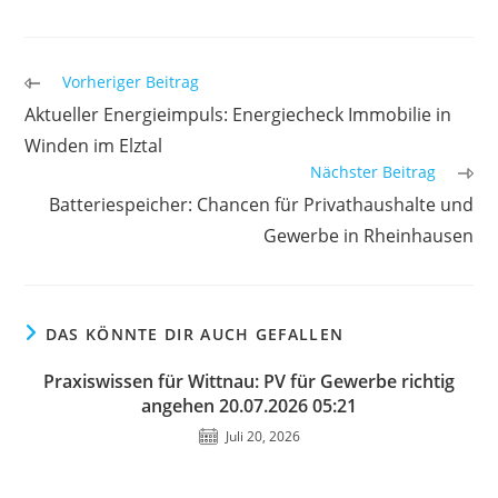
Weitere
Vorheriger Beitrag
Artikel
Aktueller Energieimpuls: Energiecheck Immobilie in
ansehen
Winden im Elztal
Nächster Beitrag
Batteriespeicher: Chancen für Privathaushalte und
Gewerbe in Rheinhausen
DAS KÖNNTE DIR AUCH GEFALLEN
Praxiswissen für Wittnau: PV für Gewerbe richtig
angehen 20.07.2026 05:21
Juli 20, 2026