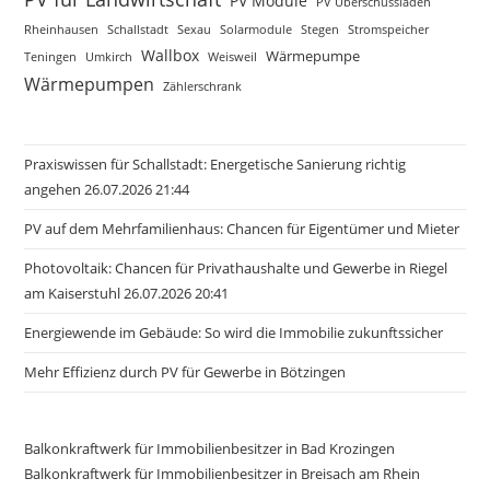
PV Module
PV Überschussladen
Rheinhausen
Schallstadt
Sexau
Solarmodule
Stegen
Stromspeicher
Wallbox
Wärmepumpe
Teningen
Umkirch
Weisweil
Wärmepumpen
Zählerschrank
Praxiswissen für Schallstadt: Energetische Sanierung richtig
angehen 26.07.2026 21:44
PV auf dem Mehrfamilienhaus: Chancen für Eigentümer und Mieter
Photovoltaik: Chancen für Privathaushalte und Gewerbe in Riegel
am Kaiserstuhl 26.07.2026 20:41
Energiewende im Gebäude: So wird die Immobilie zukunftssicher
Mehr Effizienz durch PV für Gewerbe in Bötzingen
Balkonkraftwerk für Immobilienbesitzer in Bad Krozingen
Balkonkraftwerk für Immobilienbesitzer in Breisach am Rhein