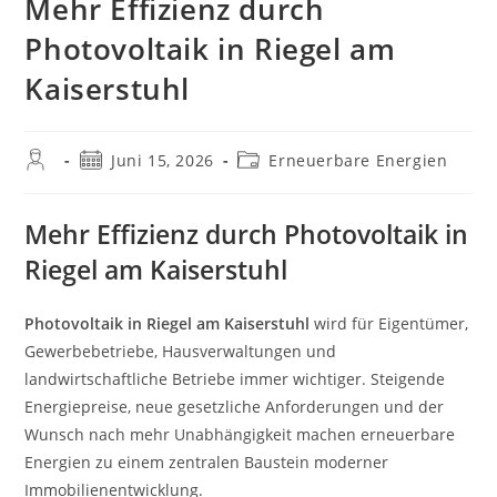
Mehr Effizienz durch
Photovoltaik in Riegel am
Kaiserstuhl
Beitrags-
Beitrag
Beitrags-
Juni 15, 2026
Erneuerbare Energien
Autor:
veröffentlicht:
Kategorie:
Mehr Effizienz durch Photovoltaik in
Riegel am Kaiserstuhl
Photovoltaik in Riegel am Kaiserstuhl
wird für Eigentümer,
Gewerbebetriebe, Hausverwaltungen und
landwirtschaftliche Betriebe immer wichtiger. Steigende
Energiepreise, neue gesetzliche Anforderungen und der
Wunsch nach mehr Unabhängigkeit machen erneuerbare
Energien zu einem zentralen Baustein moderner
Immobilienentwicklung.