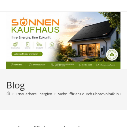
Zum
Inhalt
springen
Blog
>
Erneuerbare Energien
>
Mehr Effizienz durch Photovoltaik in Rieg