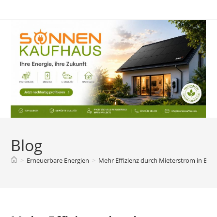
Zum
Inhalt
springen
Blog
>
Erneuerbare Energien
>
Mehr Effizienz durch Mieterstrom in Bad