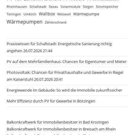
Rheinhausen
Schallstadt
Sexau
Solarmodule
Stegen
Stromspeicher
Wallbox
Wärmepumpe
Teningen
Umkirch
Weisweil
Wärmepumpen
Zählerschrank
Praxiswissen für Schallstadt: Energetische Sanierung richtig
angehen 26.07.2026 21:44
PV auf dem Mehrfamilienhaus: Chancen für Eigentümer und Mieter
Photovoltaik: Chancen für Privathaushalte und Gewerbe in Riegel
am Kaiserstuhl 26.07.2026 20:41
Energiewende im Gebäude: So wird die Immobilie zukunftssicher
Mehr Effizienz durch PV für Gewerbe in Bötzingen
Balkonkraftwerk für Immobilienbesitzer in Bad Krozingen
Balkonkraftwerk für Immobilienbesitzer in Breisach am Rhein