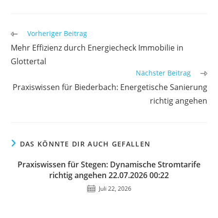
Weitere
Vorheriger Beitrag
Artikel
Mehr Effizienz durch Energiecheck Immobilie in
ansehen
Glottertal
Nächster Beitrag
Praxiswissen für Biederbach: Energetische Sanierung
richtig angehen
DAS KÖNNTE DIR AUCH GEFALLEN
Praxiswissen für Stegen: Dynamische Stromtarife
richtig angehen 22.07.2026 00:22
Juli 22, 2026