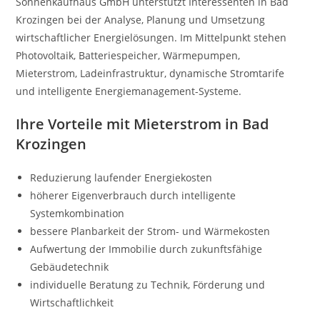
Sonnenkaufhaus GmbH unterstützt Interessenten in Bad
Krozingen bei der Analyse, Planung und Umsetzung
wirtschaftlicher Energielösungen. Im Mittelpunkt stehen
Photovoltaik, Batteriespeicher, Wärmepumpen,
Mieterstrom, Ladeinfrastruktur, dynamische Stromtarife
und intelligente Energiemanagement-Systeme.
Ihre Vorteile mit Mieterstrom in Bad
Krozingen
Reduzierung laufender Energiekosten
höherer Eigenverbrauch durch intelligente
Systemkombination
bessere Planbarkeit der Strom- und Wärmekosten
Aufwertung der Immobilie durch zukunftsfähige
Gebäudetechnik
individuelle Beratung zu Technik, Förderung und
Wirtschaftlichkeit