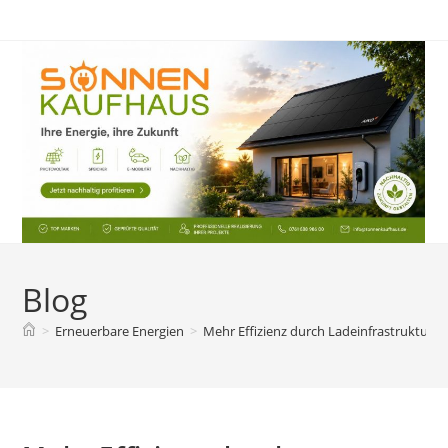
Zum
Inhalt
springen
Blog
>
Erneuerbare Energien
>
Mehr Effizienz durch Ladeinfrastruktur in