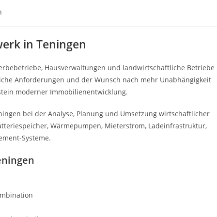
n
werk in Teningen
rbebetriebe, Hausverwaltungen und landwirtschaftliche Betriebe
tzliche Anforderungen und der Wunsch nach mehr Unabhängigkeit
tein moderner Immobilienentwicklung.
ingen bei der Analyse, Planung und Umsetzung wirtschaftlicher
Batteriespeicher, Wärmepumpen, Mieterstrom, Ladeinfrastruktur,
gement-Systeme.
Teningen
ombination