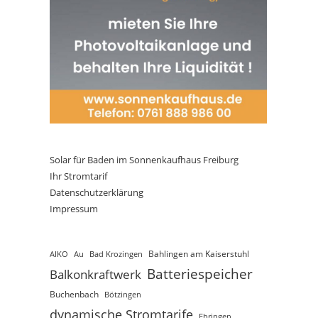
Solar für Baden im Sonnenkaufhaus Freiburg
Ihr Stromtarif
Datenschutzerklärung
Impressum
AIKO
Au
Bad Krozingen
Bahlingen am Kaiserstuhl
Batteriespeicher
Balkonkraftwerk
Buchenbach
Bötzingen
dynamische Stromtarife
Ebringen