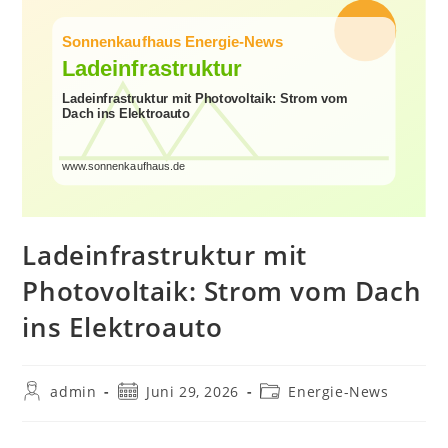
Ladeinfrastruktur mit
Photovoltaik: Strom vom Dach
ins Elektroauto
Beitrags-
Beitrag
Beitrags-
admin
Juni 29, 2026
Energie-News
Autor:
veröffentlicht:
Kategorie: