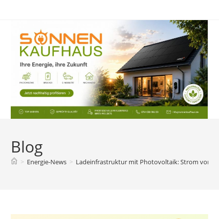
Zum
Inhalt
springen
Blog
>
Energie-News
>
Ladeinfrastruktur mit Photovoltaik: Strom vom D