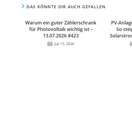
DAS KÖNNTE DIR AUCH GEFALLEN
Warum ein guter Zählerschrank
PV-Anla
für Photovoltaik wichtig ist –
So ste
13.07.2026 #423
Solarstro
Juli 13, 2026