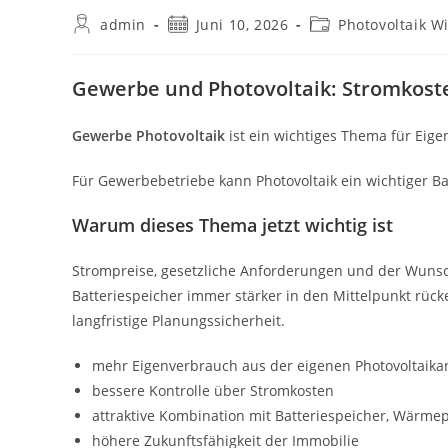
Beitrags-
Beitrag
Beitrags-
admin
Juni 10, 2026
Photovoltaik W
Autor:
veröffentlicht:
Kategorie:
Gewerbe und Photovoltaik: Stromkost
Gewerbe Photovoltaik
ist ein wichtiges Thema für Eig
Für Gewerbebetriebe kann Photovoltaik ein wichtiger B
Warum dieses Thema jetzt wichtig ist
Strompreise, gesetzliche Anforderungen und der Wunsc
Batteriespeicher immer stärker in den Mittelpunkt rück
langfristige Planungssicherheit.
mehr Eigenverbrauch aus der eigenen Photovoltaika
bessere Kontrolle über Stromkosten
attraktive Kombination mit Batteriespeicher, Wärm
höhere Zukunftsfähigkeit der Immobilie