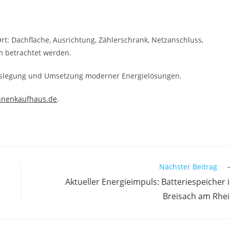
rt: Dachfläche, Ausrichtung, Zählerschrank, Netzanschluss,
m betrachtet werden.
Auslegung und Umsetzung moderner Energielösungen.
nnenkaufhaus.de
.
Nächster Beitrag
Aktueller Energieimpuls: Batteriespeicher 
Breisach am Rhe