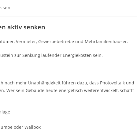
issen
en aktiv senken
entümer, Vermieter, Gewerbebetriebe und Mehrfamilienhäuser.
austein zur Senkung laufender Energiekosten sein.
h nach mehr Unabhängigkeit führen dazu, dass Photovoltaik und
en. Wer sein Gebäude heute energetisch weiterentwickelt, schafft
nlage
epumpe oder Wallbox