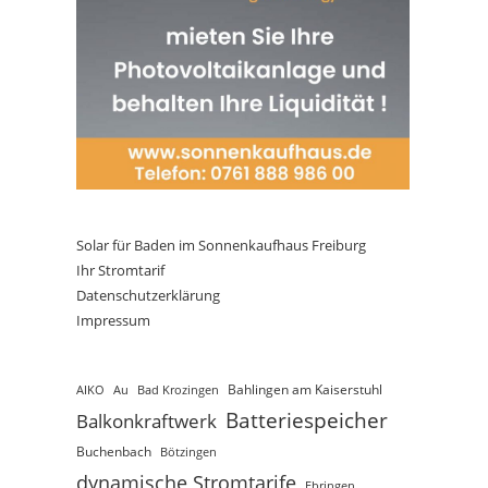
Solar für Baden im Sonnenkaufhaus Freiburg
Ihr Stromtarif
Datenschutzerklärung
Impressum
AIKO
Au
Bad Krozingen
Bahlingen am Kaiserstuhl
Batteriespeicher
Balkonkraftwerk
Buchenbach
Bötzingen
dynamische Stromtarife
Ebringen