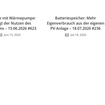
ge mit Wärmepumpe:
Batteriespeicher: Mehr
igt der Nutzen des
Eigenverbrauch aus der eigenen
ms – 15.06.2026 #623
PV-Anlage – 18.07.2026 #236
Juni 15, 2026
Juli 18, 2026