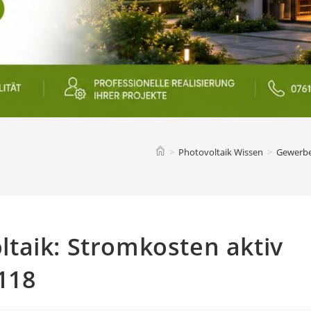
>
Photovoltaik Wissen
>
Gewerbe
taik: Stromkosten aktiv
118