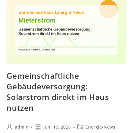
Gemeinschaftliche
Gebäudeversorgung:
Solarstrom direkt im Haus
nutzen
Beitrags-
Beitrag
Beitrags-
admin
Juni 19, 2026
Energie-News
Autor:
veröffentlicht:
Kategorie: