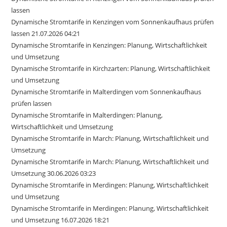
lassen
Dynamische Stromtarife in Kenzingen vom Sonnenkaufhaus prüfen
lassen 21.07.2026 04:21
Dynamische Stromtarife in Kenzingen: Planung, Wirtschaftlichkeit
und Umsetzung
Dynamische Stromtarife in Kirchzarten: Planung, Wirtschaftlichkeit
und Umsetzung
Dynamische Stromtarife in Malterdingen vom Sonnenkaufhaus
prüfen lassen
Dynamische Stromtarife in Malterdingen: Planung,
Wirtschaftlichkeit und Umsetzung
Dynamische Stromtarife in March: Planung, Wirtschaftlichkeit und
Umsetzung
Dynamische Stromtarife in March: Planung, Wirtschaftlichkeit und
Umsetzung 30.06.2026 03:23
Dynamische Stromtarife in Merdingen: Planung, Wirtschaftlichkeit
und Umsetzung
Dynamische Stromtarife in Merdingen: Planung, Wirtschaftlichkeit
und Umsetzung 16.07.2026 18:21