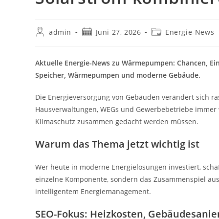
Beitrags-
Beitrag
Beitrags-
admin
Juni 27, 2026
Energie-News
Autor:
veröffentlicht:
Kategorie:
Aktuelle Energie-News zu Wärmepumpen: Chancen, Eins
Speicher, Wärmepumpen und moderne Gebäude.
Die Energieversorgung von Gebäuden verändert sich r
Hausverwaltungen, WEGs und Gewerbebetriebe immer wi
Klimaschutz zusammen gedacht werden müssen.
Warum das Thema jetzt wichtig ist
Wer heute in moderne Energielösungen investiert, schaf
einzelne Komponente, sondern das Zusammenspiel aus 
intelligentem Energiemanagement.
SEO-Fokus: Heizkosten, Gebäudesanier