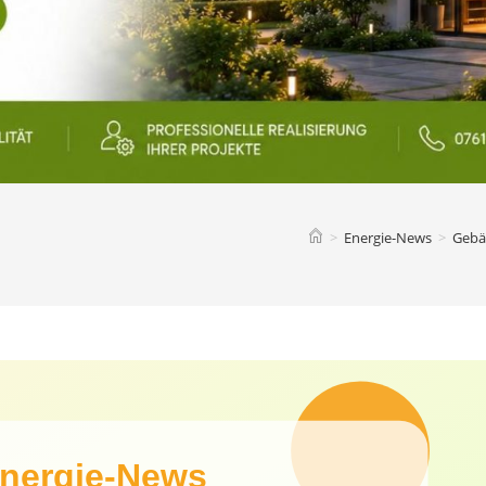
>
Energie-News
>
Gebä