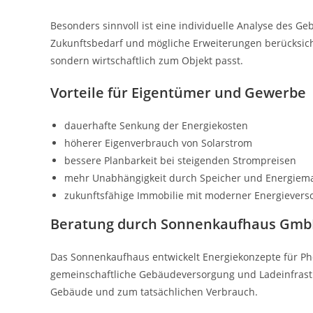
Besonders sinnvoll ist eine individuelle Analyse des Ge
Zukunftsbedarf und mögliche Erweiterungen berücksichtig
sondern wirtschaftlich zum Objekt passt.
Vorteile für Eigentümer und Gewerbe
dauerhafte Senkung der Energiekosten
höherer Eigenverbrauch von Solarstrom
bessere Planbarkeit bei steigenden Strompreisen
mehr Unabhängigkeit durch Speicher und Energie
zukunftsfähige Immobilie mit moderner Energievers
Beratung durch Sonnenkaufhaus Gm
Das Sonnenkaufhaus entwickelt Energiekonzepte für Ph
gemeinschaftliche Gebäudeversorgung und Ladeinfrastr
Gebäude und zum tatsächlichen Verbrauch.