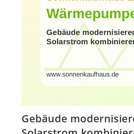
Gebäude modernisie
Solarstrom kombinie