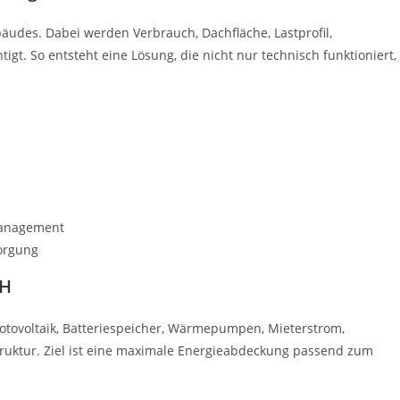
bäudes. Dabei werden Verbrauch, Dachfläche, Lastprofil,
t. So entsteht eine Lösung, die nicht nur technisch funktioniert,
management
orgung
bH
otovoltaik, Batteriespeicher, Wärmepumpen, Mieterstrom,
uktur. Ziel ist eine maximale Energieabdeckung passend zum