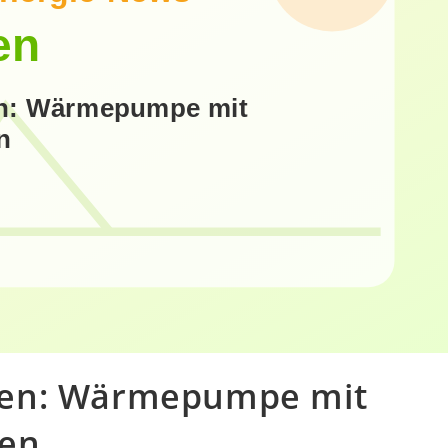
ren: Wärmepumpe mit
ren