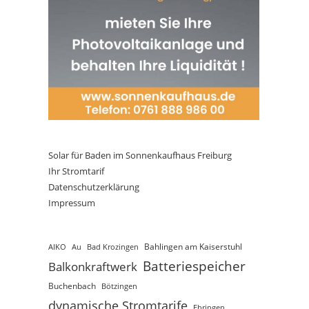
Solar für Baden im Sonnenkaufhaus Freiburg
Ihr Stromtarif
Datenschutzerklärung
Impressum
AIKO
Au
Bad Krozingen
Bahlingen am Kaiserstuhl
Batteriespeicher
Balkonkraftwerk
Buchenbach
Bötzingen
dynamische Stromtarife
Ebringen